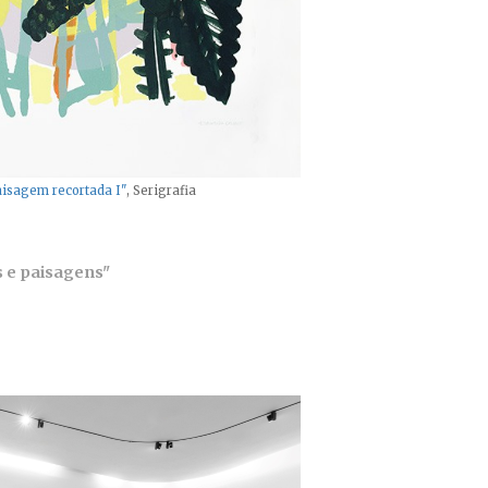
isagem recortada I"
, Serigrafia
as e paisagens"