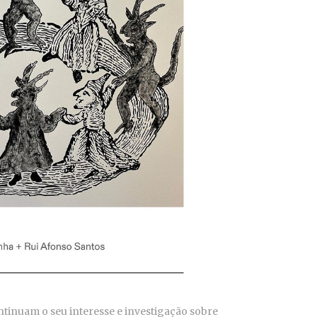
ntinuam o seu interesse e investigação sobre