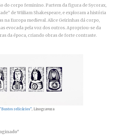
ão do corpo feminino. Partem da figura de Sycorax,
tade” de Wiiliam Shakespeare, e exploram a história
as na Europa medieval. Alice Geirinhas dá corpo,
as evocada pela voz dos outros. Apropriou-se da
ras da época, criando obras de forte contraste.
"Bustos relicários"
, Linogravura
imaginado"