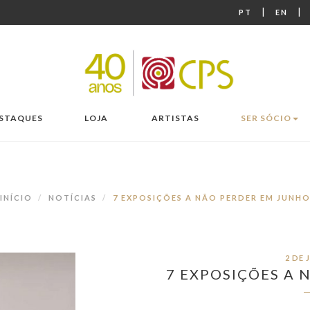
|
|
PT
EN
STAQUES
LOJA
ARTISTAS
SER SÓCIO
INÍCIO
NOTÍCIAS
7 EXPOSIÇÕES A NÃO PERDER EM JUNH
2 DE 
7 EXPOSIÇÕES A 