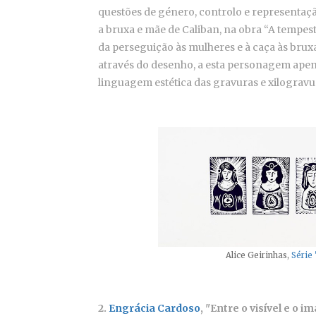
questões de género, controlo e representaç
a bruxa e mãe de Caliban, na obra “A tempes
da perseguição às mulheres e à caça às brux
através do desenho, a esta personagem apen
linguagem estética das gravuras e xilogravu
Alice Geirinhas,
Série 
2.
Engrácia Cardoso
, "Entre o visível e o 