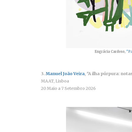
Engrácia Cardoso,
"Pa
3.
Manuel João Veira
, "A ilha púrpura: not
MAAT, Lisboa
20 Maio a 7 Setembro 2026