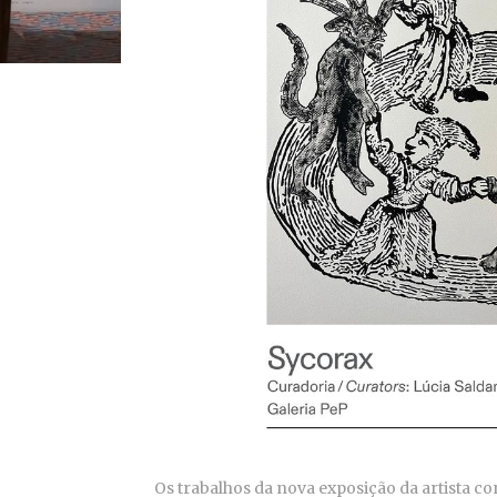
Os trabalhos da nova exposição da artista co