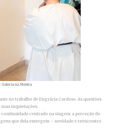
: Galeria na Montra
nte no trabalho de Engrácia Cardoso. As questões
 suas inquietações.
e continuidade centrado na viagem: a perceção do
sagens que dela emergem – novidade e reencontro.