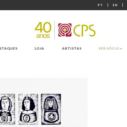
|
|
PT
EN
STAQUES
LOJA
ARTISTAS
SER SÓCIO