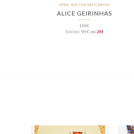
SÉRIE: BUSTOS RELICÁRIOS
ALICE GEIRINHAS
130€
Sócios:
95€ ou
2M