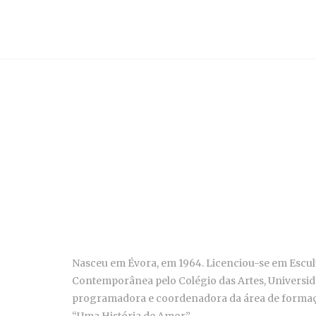
Nasceu em Évora, em 1964. Licenciou-se em Escul
Contemporânea pelo Colégio das Artes, Universida
programadora e coordenadora da área de formaçã
“Uma História de Amor”.