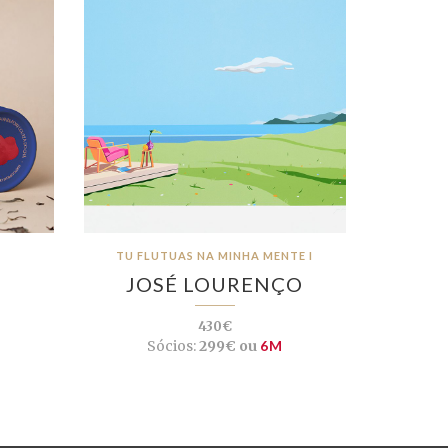
TU FLUTUAS NA MINHA MENTE I
JOSÉ LOURENÇO
430€
Sócios:
299€ ou
6M