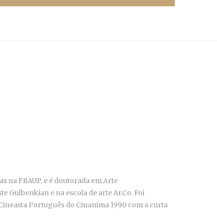
as na FBAUP, e é doutorada em Arte
e Gulbenkian e na escola de arte Ar.Co. Foi
Cineasta Português do Cinanima 1990 com a curta