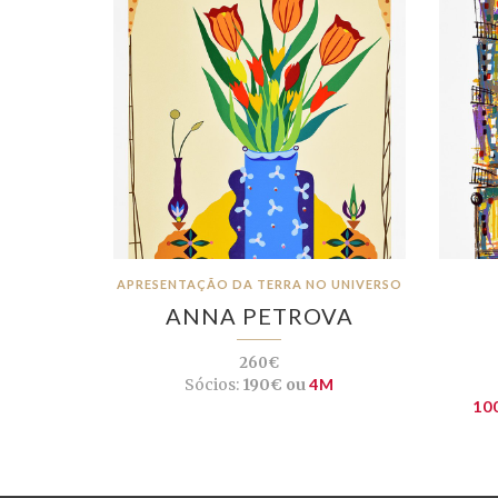
APRESENTAÇÃO DA TERRA NO UNIVERSO
ANNA PETROVA
260€
Sócios:
190€ ou
4M
10