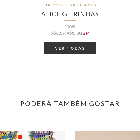
SÉRIE: BUSTOS RELICÁRIOS
ALICE GEIRINHAS
130€
Sócios:
95€ ou
2M
VER TODAS
PODERÁ TAMBÉM GOSTAR