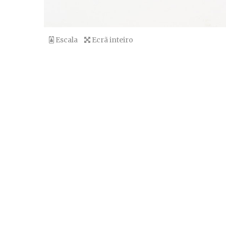
Escala
Ecrã inteiro