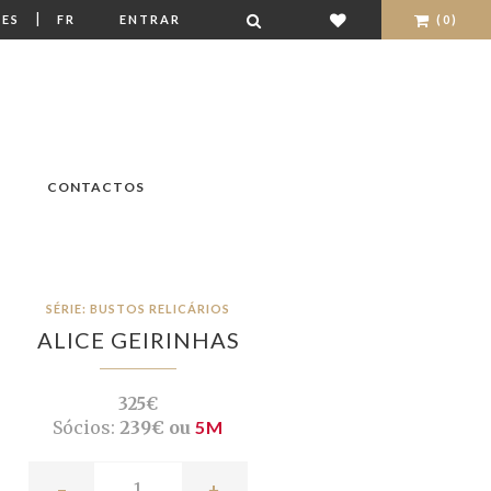
|
ES
FR
ENTRAR
(0)
CONTACTOS
SÉRIE: BUSTOS RELICÁRIOS
ALICE GEIRINHAS
325€
Sócios:
239€ ou
5M
-
+