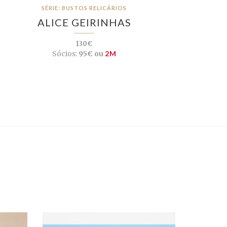
SÉRIE: BUSTOS RELICÁRIOS
ALICE GEIRINHAS
130€
Sócios:
95€ ou
2M