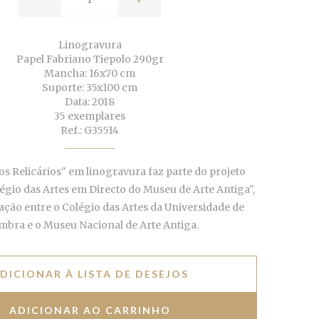
Linogravura
Papel Fabriano Tiepolo 290gr
Mancha: 16x70 cm
Suporte: 35x100 cm
Data: 2018
35 exemplares
Ref.: G35514
os Relicários" em linogravura faz parte do projeto
légio das Artes em Directo do Museu de Arte Antiga",
ção entre o Colégio das Artes da Universidade de
mbra e o Museu Nacional de Arte Antiga.
DICIONAR À LISTA DE DESEJOS