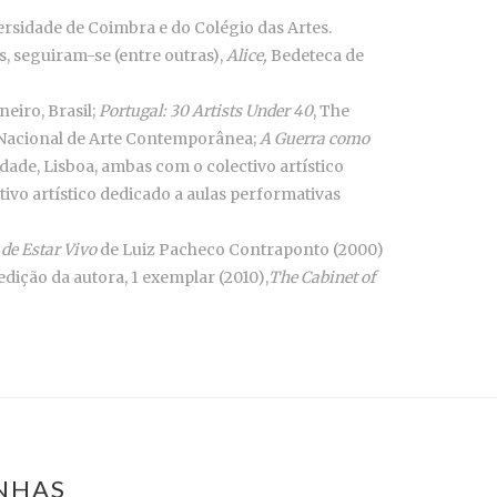
ersidade de Coimbra e do Colégio das Artes.
s, seguiram-se (entre outras),
Alice,
Bedeteca de
eiro, Brasil;
Portugal: 30 Artists Under 40
, The
acional de Arte Contemporânea;
A Guerra como
dade, Lisboa, ambas com o colectivo artístico
ivo artístico dedicado a aulas performativas
 de Estar Vivo
de Luiz Pacheco Contraponto (2000)
edição da autora, 1 exemplar (2010),
The Cabinet of
INHAS