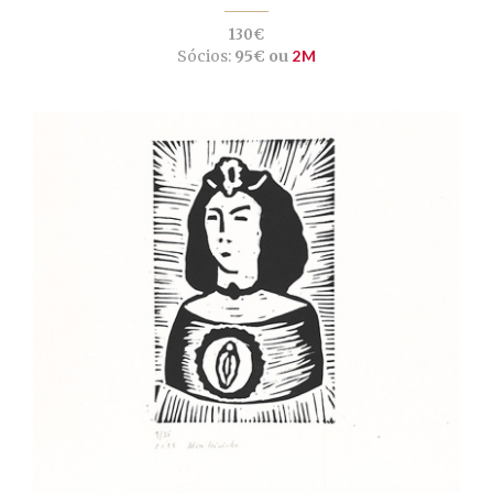
130€
Sócios:
95€ ou
2M