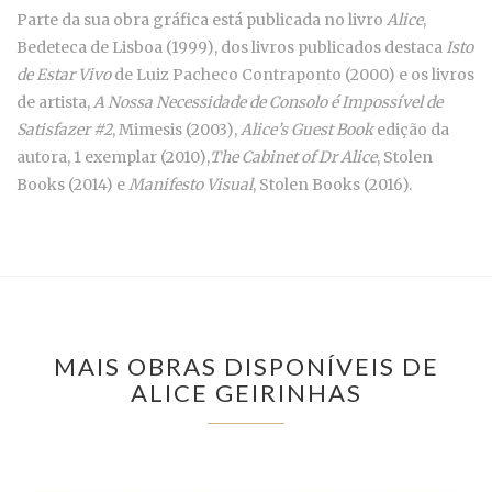
Parte da sua obra gráfica está publicada no livro
Alice
,
Bedeteca de Lisboa (1999), dos livros publicados destaca
Isto
de Estar Vivo
de Luiz Pacheco Contraponto (2000) e os livros
de artista,
A Nossa Necessidade de Consolo é Impossível de
Satisfazer #2
, Mimesis (2003),
Alice’s Guest Book
edição da
autora, 1 exemplar (2010),
The Cabinet of Dr Alice
, Stolen
Books (2014) e
Manifesto Visual
, Stolen Books (2016).
MAIS OBRAS DISPONÍVEIS DE
ALICE GEIRINHAS