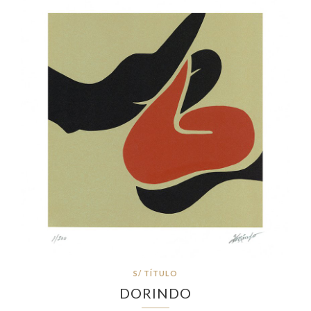
S/ TÍTULO
DORINDO