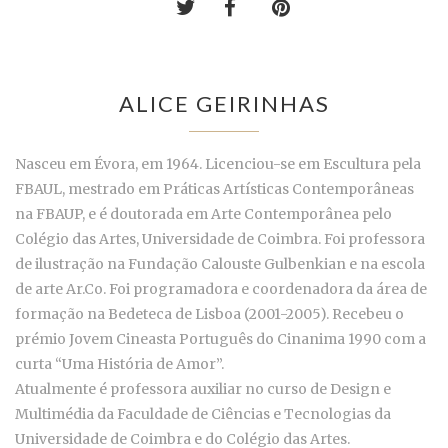
ALICE GEIRINHAS
Nasceu em Évora, em 1964. Licenciou-se em Escultura pela
FBAUL, mestrado em Práticas Artísticas Contemporâneas
na FBAUP, e é doutorada em Arte Contemporânea pelo
Colégio das Artes, Universidade de Coimbra. Foi professora
de ilustração na Fundação Calouste Gulbenkian e na escola
de arte Ar.Co. Foi programadora e coordenadora da área de
formação na Bedeteca de Lisboa (2001-2005). Recebeu o
prémio Jovem Cineasta Português do Cinanima 1990 com a
curta “Uma História de Amor”.
Atualmente é professora auxiliar no curso de Design e
Multimédia da Faculdade de Ciências e Tecnologias da
Universidade de Coimbra e do Colégio das Artes.