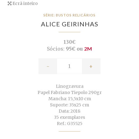
Ecrã inteiro
SÉRIE: BUSTOS RELICÁRIOS
ALICE GEIRINHAS
130€
Sócios:
95€ ou
2M
-
+
Linogravura
Papel Fabriano Tiepolo 290gr
Mancha: 15,5x10 cm
Suporte: 35x25 cm
Data: 2018
35 exemplares
Ref.: G35525