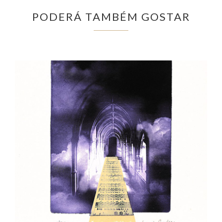
PODERÁ TAMBÉM GOSTAR