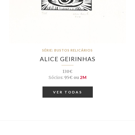
SÉRIE: BUSTOS RELICÁRIOS
ALICE GEIRINHAS
130€
Sócios:
95€ ou
2M
VER TODAS