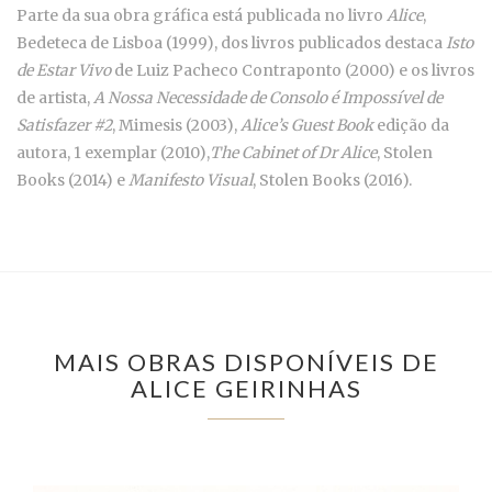
Parte da sua obra gráfica está publicada no livro
Alice
,
Bedeteca de Lisboa (1999), dos livros publicados destaca
Isto
de Estar Vivo
de Luiz Pacheco Contraponto (2000) e os livros
de artista,
A Nossa Necessidade de Consolo é Impossível de
Satisfazer #2
, Mimesis (2003),
Alice’s Guest Book
edição da
autora, 1 exemplar (2010),
The Cabinet of Dr Alice
, Stolen
Books (2014) e
Manifesto Visual
, Stolen Books (2016).
MAIS OBRAS DISPONÍVEIS DE
ALICE GEIRINHAS