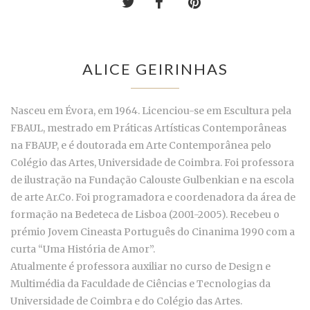
ALICE GEIRINHAS
Nasceu em Évora, em 1964. Licenciou-se em Escultura pela
FBAUL, mestrado em Práticas Artísticas Contemporâneas
na FBAUP, e é doutorada em Arte Contemporânea pelo
Colégio das Artes, Universidade de Coimbra. Foi professora
de ilustração na Fundação Calouste Gulbenkian e na escola
de arte Ar.Co. Foi programadora e coordenadora da área de
formação na Bedeteca de Lisboa (2001-2005). Recebeu o
prémio Jovem Cineasta Português do Cinanima 1990 com a
curta “Uma História de Amor”.
Atualmente é professora auxiliar no curso de Design e
Multimédia da Faculdade de Ciências e Tecnologias da
Universidade de Coimbra e do Colégio das Artes.