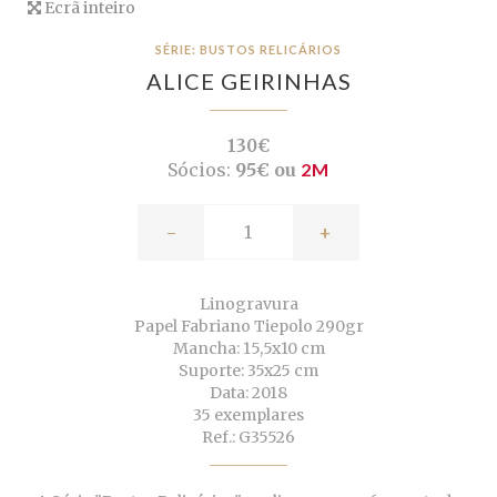
Ecrã inteiro
SÉRIE: BUSTOS RELICÁRIOS
ALICE GEIRINHAS
130€
Sócios:
95€ ou
2M
-
+
Linogravura
Papel Fabriano Tiepolo 290gr
Mancha: 15,5x10 cm
Suporte: 35x25 cm
Data: 2018
35 exemplares
Ref.: G35526