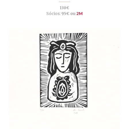
130€
Sócios:
95€ ou
2M