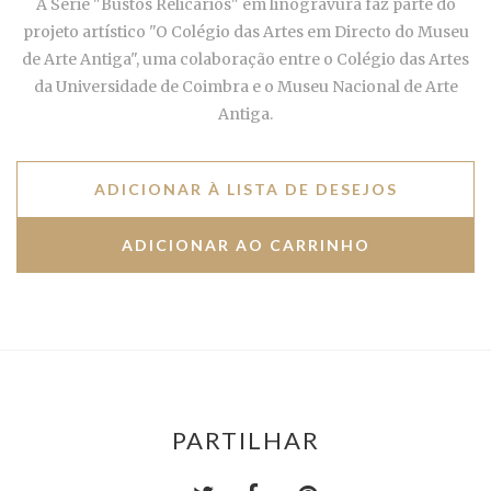
A Série "Bustos Relicários" em linogravura faz parte do
projeto artístico "O Colégio das Artes em Directo do Museu
de Arte Antiga", uma colaboração entre o Colégio das Artes
da Universidade de Coimbra e o Museu Nacional de Arte
Antiga.
ADICIONAR À LISTA DE DESEJOS
PARTILHAR