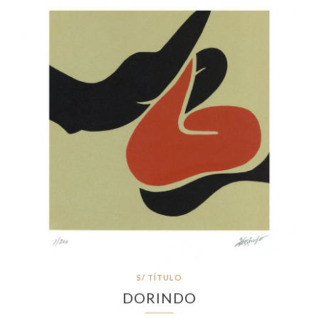
S/ TÍTULO
DORINDO