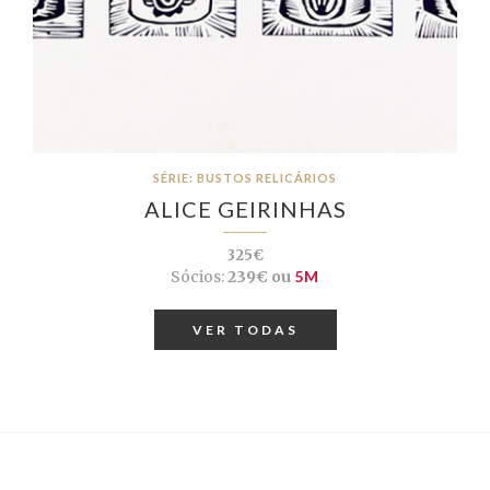
SÉRIE: BUSTOS RELICÁRIOS
ALICE GEIRINHAS
325€
Sócios:
239€ ou
5M
VER TODAS