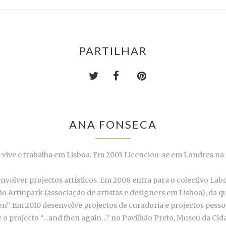
PARTILHAR
ANA FONSECA
 vive e trabalha em Lisboa. Em 2003 Licenciou-se em Londres na M
nvolver projectos artísticos. Em 2008 entra para o colectivo Labo
ção Artinpark (associação de artistas e designers em Lisboa), da q
on”. Em 2010 desenvolve projectos de curadoria e projectos pes
o projecto “…and then again…” no Pavilhão Preto, Museu da Cidad