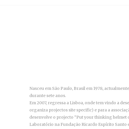
Nasceu em São Paulo, Brasil em 1978, actualmente
durante sete anos.
Em 2007, regressa a Lisboa, onde tem vindo a dese
organiza projectos site specific) e para a associa
desenvolve o projecto “Put your thinking helmet 
Laboratório na Fundação Ricardo Espírito Santo e 