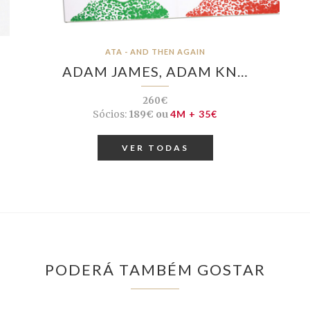
ATA - AND THEN AGAIN
ADAM JAMES, ADAM KN…
260€
Sócios:
189€ ou
4M + 35€
VER TODAS
PODERÁ TAMBÉM GOSTAR