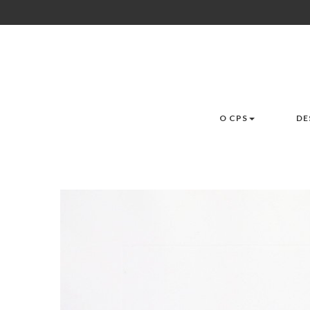
O CPS
DE