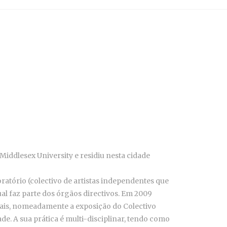
iddlesex University e residiu nesta cidade
ratório (colectivo de artistas independentes que
ual faz parte dos órgãos directivos. Em 2009
soais, nomeadamente a exposição do Colectivo
e. A sua prática é multi-disciplinar, tendo como