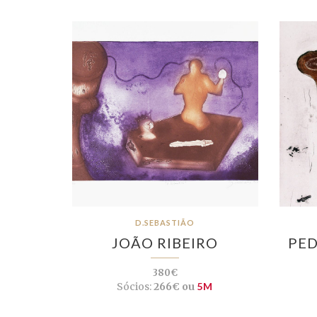
D.SEBASTIÃO
JOÃO RIBEIRO
PE
380€
Sócios:
266€ ou
5M