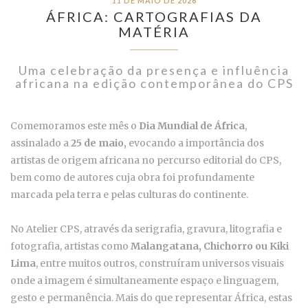
11 DE MAIO DE 2026
ÁFRICA: CARTOGRAFIAS DA
MATÉRIA
Uma celebração da presença e influência
africana na edição contemporânea do CPS
Comemoramos este mês o
Dia Mundial de África
,
assinalado a
25 de maio,
evocando a importância dos
artistas de origem africana no percurso editorial do CPS,
bem como de autores cuja obra foi profundamente
marcada pela terra e pelas culturas do continente.
No Atelier CPS, através da serigrafia, gravura, litografia e
fotografia, artistas como
Malangatana, Chichorro ou Kiki
Lima
, entre muitos outros, construíram universos visuais
onde a imagem é simultaneamente espaço e linguagem,
gesto e permanência. Mais do que representar África, estas