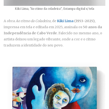
Kiki Lima, "Ao rtimo da coladeira", Estampa digital s/ tela
A obra
Ao ritmo da Coladeira
, de
Kiki Lima
(1953–2025)
,
impressa em tela e editada em 2025, assinala os
50 anos da
Independência de Cabo Verde
. Falecido no mesmo ano, o
artista deixou um legado vibrante, onde a cor e o ritmo
traduzem a identidade do seu povo.