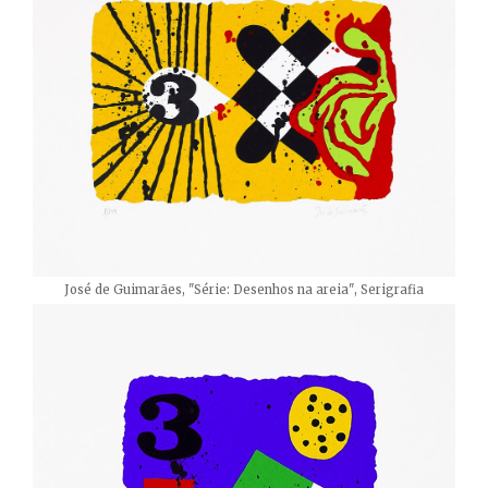
José de Guimarães, "Série: Desenhos na areia", Serigrafia