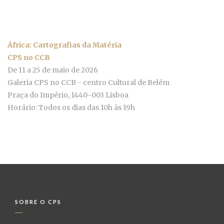
África: Cartografias da Matéria
CPS no CCB
De 11 a 25 de maio de 2026
Galeria CPS no CCB - centro Cultural de Belém
Praça do Império, 1440-003 Lisboa
Horário: Todos os dias das 10h às 19h
SOBRE O CPS