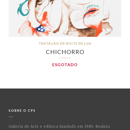
TENTAÇÃO DE NOITE DE LUA
CHICHORRO
ESGOTADO
SOBRE O CPS
Galeria de Arte e editora fundada em 1985. Realiza