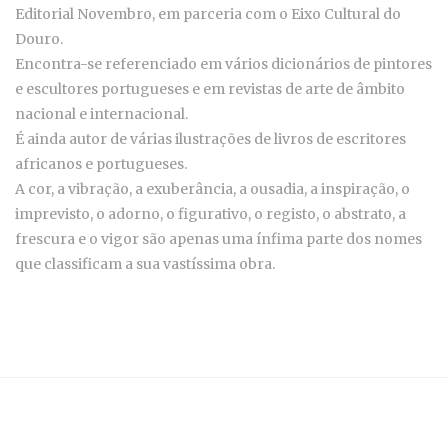
Editorial Novembro, em parceria com o Eixo Cultural do
Douro.
Encontra-se referenciado em vários dicionários de pintores
e escultores portugueses e em revistas de arte de âmbito
nacional e internacional.
É ainda autor de várias ilustrações de livros de escritores
africanos e portugueses.
A cor, a vibração, a exuberância, a ousadia, a inspiração, o
imprevisto, o adorno, o figurativo, o registo, o abstrato, a
frescura e o vigor são apenas uma ínfima parte dos nomes
que classificam a sua vastíssima obra.