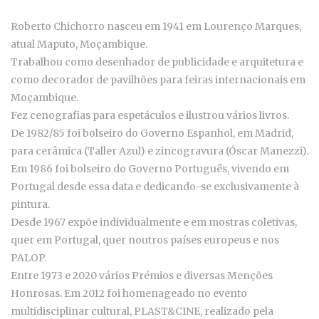
Roberto Chichorro nasceu em 1941 em Lourenço Marques,
atual Maputo, Moçambique.
Trabalhou como desenhador de publicidade e arquitetura e
como decorador de pavilhões para feiras internacionais em
Moçambique.
Fez cenografias para espetáculos e ilustrou vários livros.
De 1982/85 foi bolseiro do Governo Espanhol, em Madrid,
para cerâmica (Taller Azul) e zincogravura (Óscar Manezzi).
Em 1986 foi bolseiro do Governo Português, vivendo em
Portugal desde essa data e dedicando-se exclusivamente à
pintura.
Desde 1967 expõe individualmente e em mostras coletivas,
quer em Portugal, quer noutros países europeus e nos
PALOP.
Entre 1973 e 2020 vários Prémios e diversas Menções
Honrosas. Em 2012 foi homenageado no evento
multidisciplinar cultural, PLAST&CINE, realizado pela