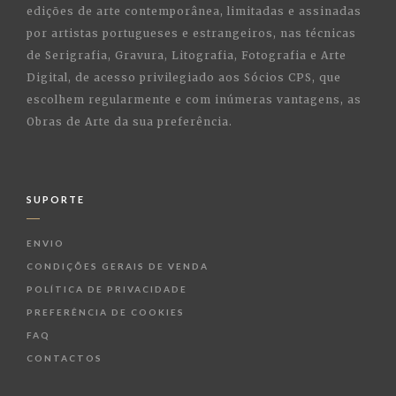
edições de arte contemporânea, limitadas e assinadas
por artistas portugueses e estrangeiros, nas técnicas
de Serigrafia, Gravura, Litografia, Fotografia e Arte
Digital, de acesso privilegiado aos Sócios CPS, que
escolhem regularmente e com inúmeras vantagens, as
Obras de Arte da sua preferência.
SUPORTE
ENVIO
CONDIÇÕES GERAIS DE VENDA
POLÍTICA DE PRIVACIDADE
PREFERÊNCIA DE COOKIES
FAQ
CONTACTOS