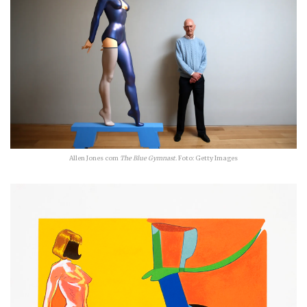
Allen Jones com
The Blue Gymnast
. Foto: Getty Images