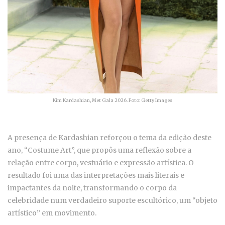
Kim Kardashian, Met Gala 2026. Foto: Getty Images
A presença de Kardashian reforçou o tema da edição deste
ano, “Costume Art”, que propôs uma reflexão sobre a
relação entre corpo, vestuário e expressão artística. O
resultado foi uma das interpretações mais literais e
impactantes da noite, transformando o corpo da
celebridade num verdadeiro suporte escultórico, um “objeto
artístico” em movimento.