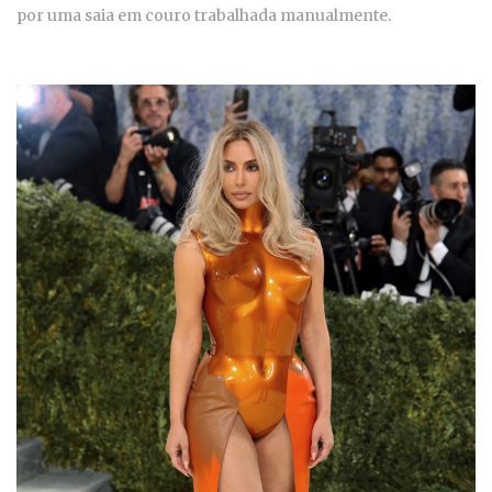
por uma saia em couro trabalhada manualmente.