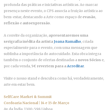
profunda das práticas e iniciativas artísticas. Ao marcar
presença neste evento, o CPS associa a fruição artística ao
bem-estar, destacando a Arte como espaço de
evasão
,
reflexão
e
autoexpressão
.
A convite da organização,
apresentaremos uma
serigrafia inédita da artista
Joana Ramalho
, criada
especialmente para o evento, com uma mensagem que
sublinha a importância do autocuidado. Esta obra integra
também o conjunto de ofertas destinadas a
novos Sócios
e,
por cada venda,
5€ revertem para a
Acreditar
.
Visite o nosso stand e descubra como há, verdadeiramente,
arte em estar bem.
SelfCare Market & Summit
Cordoaria Nacional | 14 e 15 de Março
Av. da Índia, 1300-598 Lisboa