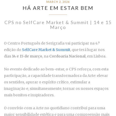
MARCH 2, 2026
HÁ ARTE EM ESTAR BEM
CPS no SelfCare Market & Summit | 14 e 15
Março
O Centro Português de Serigrafia vai participar na 4.ª
edição do
SelfCare Market & Summit
, que terá lugar nos
dias
14 e 15 de março
, na
Cordoaria Nacional
, em Lisboa.
No evento dedicado ao bem-estar, o CPS reforça, com esta
participação, a capacidade transformadora da Arte: elevar
os sentidos, apurar o espírito crítico, estimular a
imaginação e, simultaneamente, tornar os nossos espaços
mais bonitos e inspiradores.
O convívio com a Arte no quotidiano contribui para uma
maior sensibilidade estética e para uma compreensão mais