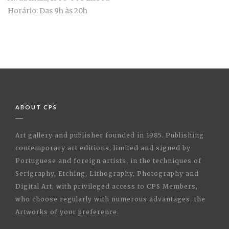
Horário: Das 9h às 20h
ABOUT CPS
Art gallery and publisher founded in 1985. Publishing
contemporary art editions, limited and signed by
Portuguese and foreign artists, in the techniques of
Serigraphy, Etching, Lithography, Photography and
Digital Art, with privileged access to CPS Members,
who choose regularly with numerous advantages, the
Artworks of your preference.