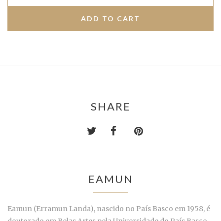
SHARE
EAMUN
Eamun (Erramun Landa), nascido no País Basco em 1958, é
doutorado em Belas Artes pela Universidade do País Basco.