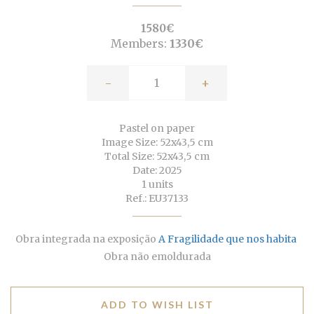
1580€
Members:
1330€
-
+
Pastel on paper
Image Size: 52x43,5 cm
Total Size: 52x43,5 cm
Date: 2025
1 units
Ref.: EU37133
Obra integrada na exposição
A Fragilidade que nos habita
Obra não emoldurada
ADD TO WISH LIST