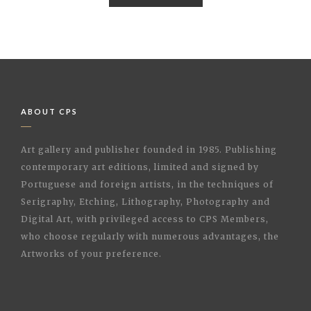
ABOUT CPS
Art gallery and publisher founded in 1985. Publishing
contemporary art editions, limited and signed by
Portuguese and foreign artists, in the techniques of
Serigraphy, Etching, Lithography, Photography and
Digital Art, with privileged access to CPS Members,
who choose regularly with numerous advantages, the
Artworks of your preference.