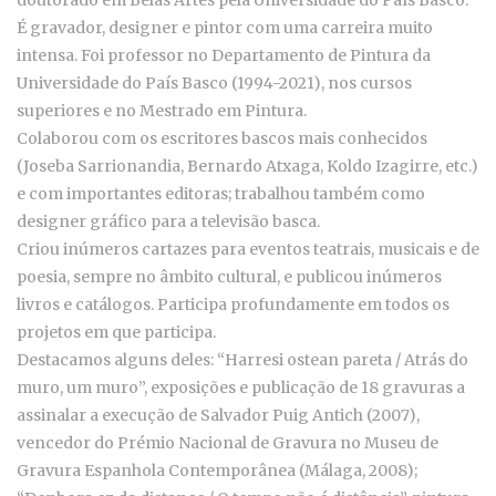
É gravador, designer e pintor com uma carreira muito
intensa. Foi professor no Departamento de Pintura da
Universidade do País Basco (1994-2021), nos cursos
superiores e no Mestrado em Pintura.
Colaborou com os escritores bascos mais conhecidos
(Joseba Sarrionandia, Bernardo Atxaga, Koldo Izagirre, etc.)
e com importantes editoras; trabalhou também como
designer gráfico para a televisão basca.
Criou inúmeros cartazes para eventos teatrais, musicais e de
poesia, sempre no âmbito cultural, e publicou inúmeros
livros e catálogos. Participa profundamente em todos os
projetos em que participa.
Destacamos alguns deles: “Harresi ostean pareta / Atrás do
muro, um muro”, exposições e publicação de 18 gravuras a
assinalar a execução de Salvador Puig Antich (2007),
vencedor do Prémio Nacional de Gravura no Museu de
Gravura Espanhola Contemporânea (Málaga, 2008);