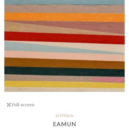
Full-screen
S/TÍTULO
EAMUN