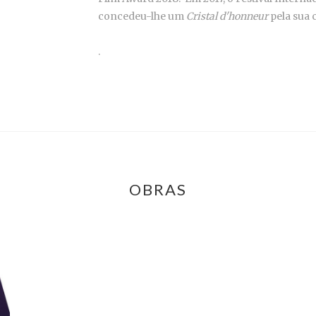
concedeu-lhe um
Cristal d'honneur
pela sua c
.
OBRAS