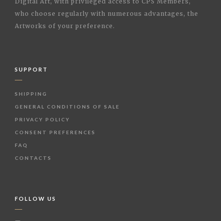
Digital Art, with privileged access to CPS Members,
who choose regularly with numerous advantages, the
Artworks of your preference.
SUPPORT
SHIPPING
GENERAL CONDITIONS OF SALE
PRIVACY POLICY
CONSENT PREFERENCES
FAQ
CONTACTS
FOLLOW US