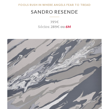
FOOLS RUSH IN WHERE ANGELS FEAR TO TREAD
SANDRO RESENDE
395€
Sócios:
289€ ou
6M