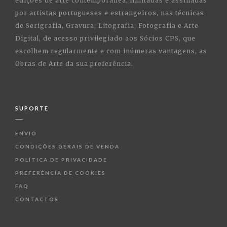
edições de arte contemporânea, limitadas e assinadas
por artistas portugueses e estrangeiros, nas técnicas
de Serigrafia, Gravura, Litografia, Fotografia e Arte
Digital, de acesso privilegiado aos Sócios CPS, que
escolhem regularmente e com inúmeras vantagens, as
Obras de Arte da sua preferência.
SUPORTE
ENVIO
CONDIÇÕES GERAIS DE VENDA
POLÍTICA DE PRIVACIDADE
PREFERÊNCIA DE COOKIES
FAQ
CONTACTOS