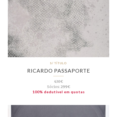
S/ TÍTULO
RICARDO PASSAPORTE
430€
Sócios:
299€
100% dedutível em quotas