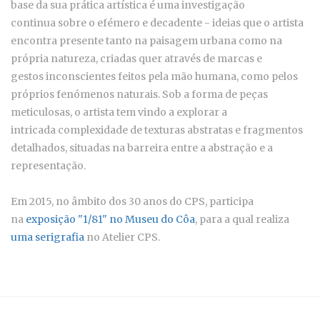
base da sua prática artística é uma investigação
continua sobre o efémero e decadente - ideias que o artista
encontra presente tanto na paisagem urbana como na
própria natureza, criadas quer através de marcas e
gestos inconscientes feitos pela mão humana, como pelos
próprios fenómenos naturais. Sob a forma de peças
meticulosas, o artista tem vindo a explorar a
intricada complexidade de texturas abstratas e fragmentos
detalhados, situadas na barreira entre a abstração e a
representação.
Em 2015, no âmbito dos 30 anos do CPS, participa
na
exposição "1/81" no Museu do Côa
, para a qual realiza
uma serigrafia
no Atelier CPS.