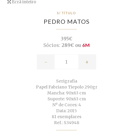
Ecrã inteiro
S/ TÍTULO
PEDRO MATOS
395€
Sócios:
289€ ou
6M
-
+
Serigrafia
Papel Fabriano Tiepolo 290gr
Mancha: 90x63 cm
Suporte: 90x63 cm
Nº de Cores: 4
Data: 2015
81 exemplares
Ref.: S34948