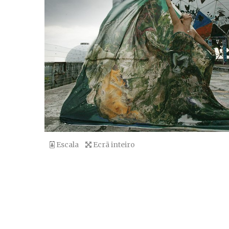
Escala
Ecrã inteiro