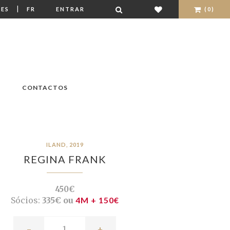
|
ES
FR
ENTRAR
(0)
CONTACTOS
ILAND, 2019
REGINA FRANK
450€
Sócios:
335€ ou
4M + 150€
-
+