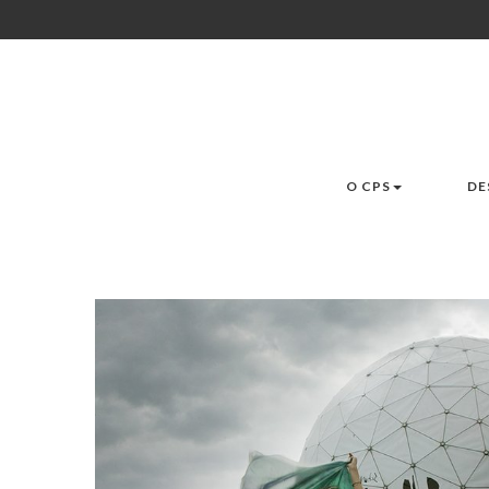
O CPS
DE