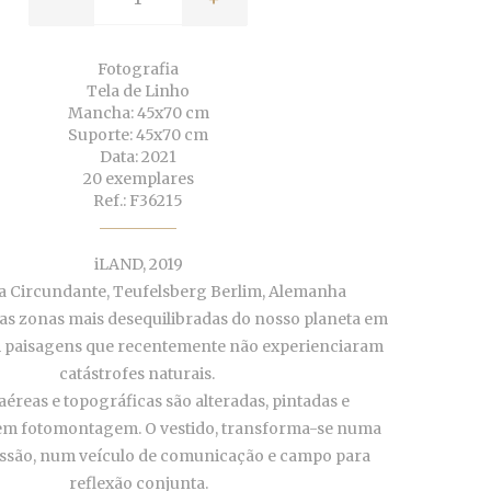
Fotografia
Tela de Linho
Mancha: 45x70 cm
Suporte: 45x70 cm
Data: 2021
20 exemplares
Ref.: F36215
iLAND, 2019
ia Circundante, Teufelsberg Berlim, Alemanha
as zonas mais desequilibradas do nosso planeta em
 paisagens que recentemente não experienciaram
catástrofes naturais.
éreas e topográficas são alteradas, pintadas e
m fotomontagem. O vestido, transforma-se numa
cussão, num veículo de comunicação e campo para
reflexão conjunta.