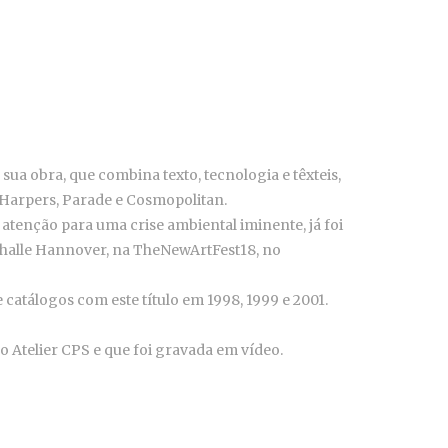
sua obra, que combina texto, tecnologia e têxteis,
e, Harpers, Parade e Cosmopolitan.
 atenção para uma crise ambiental iminente, já foi
thalle Hannover, na TheNewArtFest18, no
 catálogos com este título em 1998, 1999 e 2001.
o Atelier CPS e que foi gravada em vídeo.