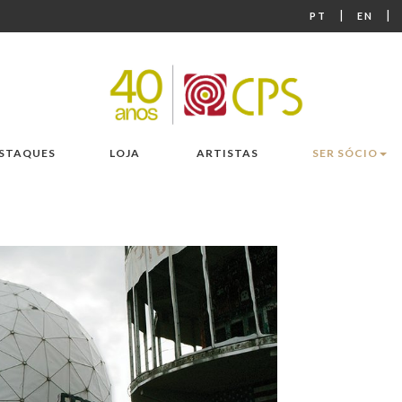
|
|
PT
EN
STAQUES
LOJA
ARTISTAS
SER SÓCIO