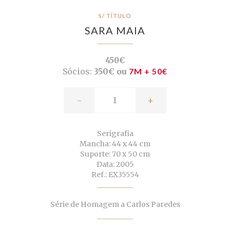
S/ TÍTULO
SARA MAIA
450€
Sócios:
350€ ou
7M + 50€
-
+
Serigrafia
Mancha: 44 x 44 cm
Suporte: 70 x 50 cm
Data: 2005
Ref.: EX35554
Série de Homagem a Carlos Paredes