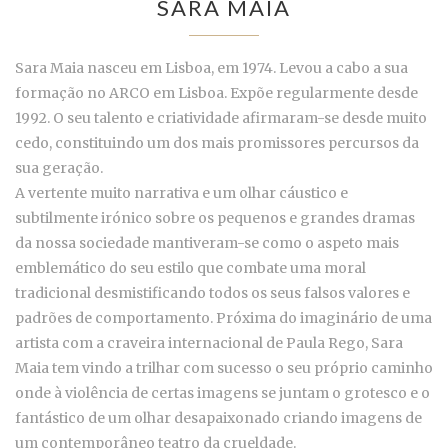
SARA MAIA
Sara Maia nasceu em Lisboa, em 1974. Levou a cabo a sua
formação no ARCO em Lisboa. Expõe regularmente desde
1992. O seu talento e criatividade afirmaram-se desde muito
cedo, constituindo um dos mais promissores percursos da
sua geração.
A vertente muito narrativa e um olhar cáustico e
subtilmente irónico sobre os pequenos e grandes dramas
da nossa sociedade mantiveram-se como o aspeto mais
emblemático do seu estilo que combate uma moral
tradicional desmistificando todos os seus falsos valores e
padrões de comportamento. Próxima do imaginário de uma
artista com a craveira internacional de Paula Rego, Sara
Maia tem vindo a trilhar com sucesso o seu próprio caminho
onde à violência de certas imagens se juntam o grotesco e o
fantástico de um olhar desapaixonado criando imagens de
um contemporâneo teatro da crueldade.