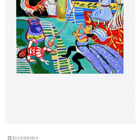
Ecrã inteiro