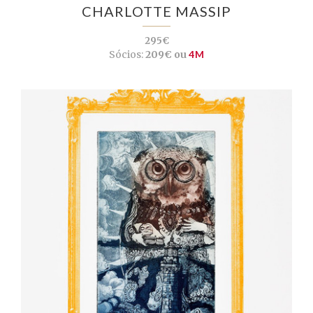
CHARLOTTE MASSIP
295€
Sócios:
209€ ou
4M