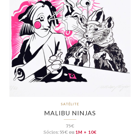
SATÉLITE
MALIBU NINJAS
75€
Sócios:
55€ ou
1M + 10€