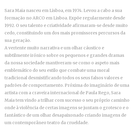
Sara Maia nasceu em Lisboa, em 1974. Levou a cabo a sua
formação no ARCO em Lisboa. Expõe regularmente desde
1992. O seu talento e criatividade afirmaram-se desde muito
cedo, constituindo um dos mais promissores percursos da
sua geração.
A vertente muito narrativa e um olhar cáustico e
subtilmente irónico sobre os pequenos e grandes dramas
da nossa sociedade mantiveram-se como o aspeto mais
emblemático do seu estilo que combate uma moral
tradicional desmistificando todos os seus falsos valores e
padrões de comportamento. Próxima do imaginário de uma
artista com a craveira internacional de Paula Rego, Sara
Maia tem vindo a trilhar com sucesso o seu próprio caminho
onde à violência de certas imagens se juntam o grotesco e o
fantástico de um olhar desapaixonado criando imagens de
um contemporâneo teatro da crueldade.