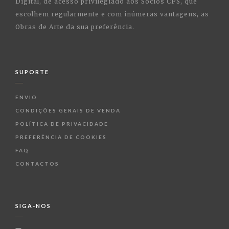
Digital, de acesso privilegiado aos Sócios CPS, que
escolhem regularmente e com inúmeras vantagens, as
Obras de Arte da sua preferência.
SUPORTE
ENVIO
CONDIÇÕES GERAIS DE VENDA
POLÍTICA DE PRIVACIDADE
PREFERÊNCIA DE COOKIES
FAQ
CONTACTOS
SIGA-NOS