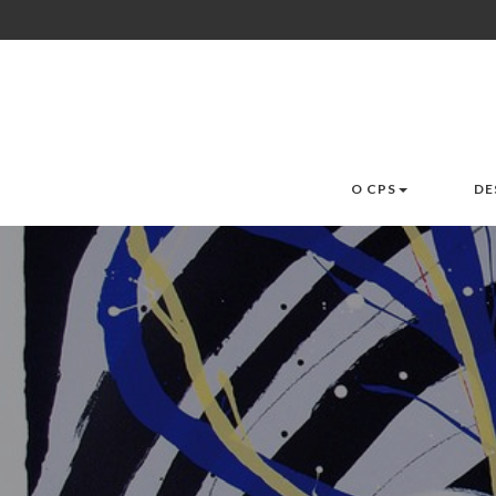
O CPS
DE