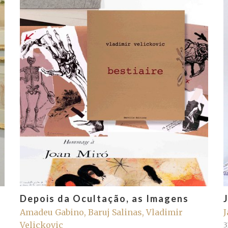
Depois da Ocultação, as Imagens
Amadeu Gabino, Baruj Salinas, Vladimir
J
Velickovic
3