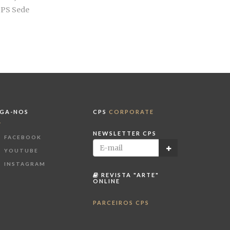
PS Sede
IGA-NOS
CPS
CORPORATE
NEWSLETTER CPS
FACEBOOK
YOUTUBE
INSTAGRAM
REVISTA "ARTE"
ONLINE
PARCEIROS CPS