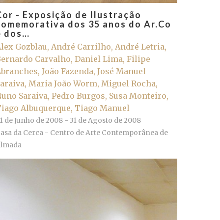
Cor - Exposição de Ilustração
comemorativa dos 35 anos do Ar.Co
e dos…
lex Gozblau, André Carrilho, André Letria,
ernardo Carvalho, Daniel Lima, Filipe
branches, João Fazenda, José Manuel
araiva, Maria João Worm, Miguel Rocha,
uno Saraiva, Pedro Burgos, Susa Monteiro,
iago Albuquerque, Tiago Manuel
1 de Junho de 2008 - 31 de Agosto de 2008
asa da Cerca - Centro de Arte Contemporânea de
lmada