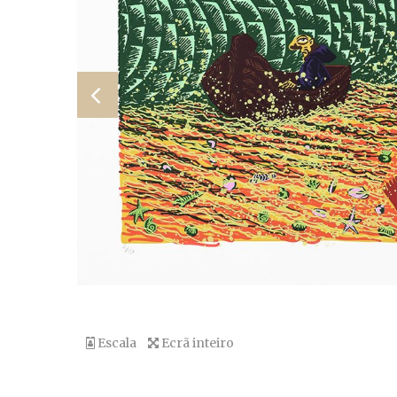
Escala
Ecrã inteiro