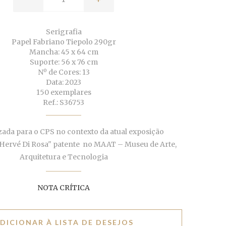
Serigrafia
Papel Fabriano Tiepolo 290gr
Mancha: 45 x 64 cm
Suporte: 56 x 76 cm
Nº de Cores: 13
Data: 2023
150 exemplares
Ref.: S36753
zada para o CPS no contexto da atual exposição
Hervé Di Rosa" patente no MAAT – Museu de Arte,
Arquitetura e Tecnologia
NOTA CRÍTICA
DICIONAR À LISTA DE DESEJOS