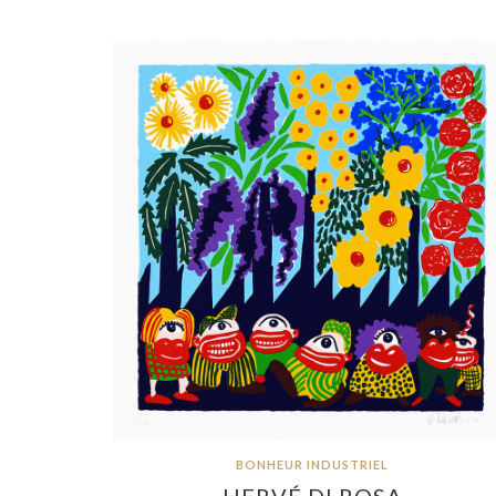
BONHEUR INDUSTRIEL
HERVÉ DI ROSA