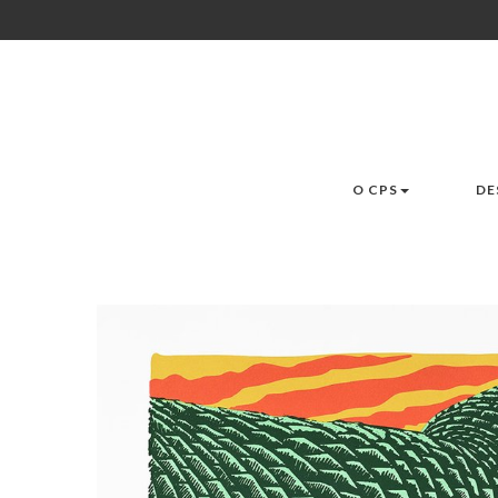
O CPS
DE