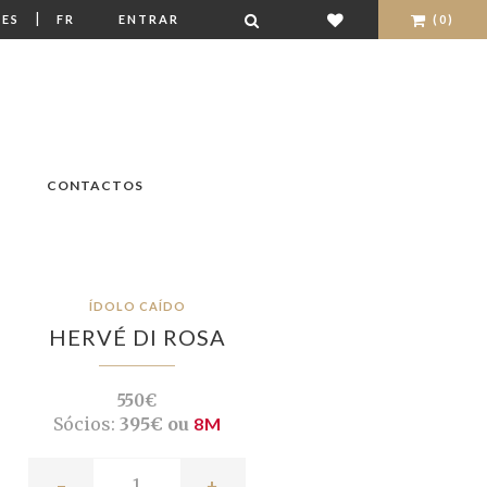
|
ES
FR
ENTRAR
(0)
CONTACTOS
ÍDOLO CAÍDO
HERVÉ DI ROSA
550€
Sócios:
395€ ou
8M
-
+