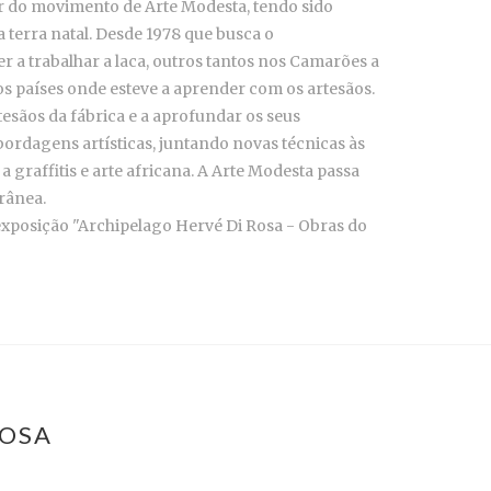
r do movimento de Arte Modesta, tendo sido
 terra natal. Desde 1978 que busca o
 a trabalhar a laca, outros tantos nos Camarões a
dos países onde esteve a aprender com os artesãos.
esãos da fábrica e a aprofundar os seus
ordagens artísticas, juntando novas técnicas às
a graffitis e arte africana. A Arte Modesta passa
rânea.
exposição "Archipelago Hervé Di Rosa - Obras do
ROSA