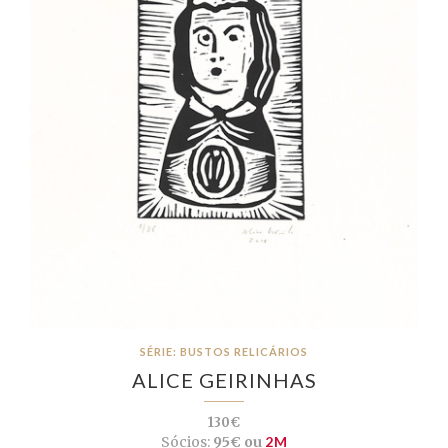
SÉRIE: BUSTOS RELICÁRIOS
ALICE GEIRINHAS
130€
Sócios:
95€ ou
2M