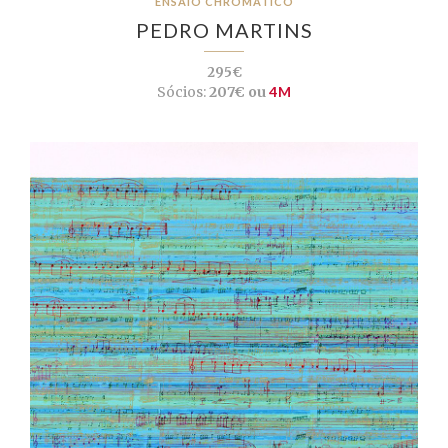
ENSAIO CHROMÁTICO
PEDRO MARTINS
295€
Sócios:
207€ ou
4M