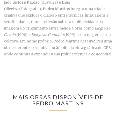
lado de
José Paixão
(Gravura) e
Inês
Oliveira
(Fotografia),
Pedro Martins
integra uma tríade
criativa que explora o diálogo entre técnicas, linguagens e
sensibilidades, numa reflexão sobre a multiplicidade da
imagem e o cruzamento entre meios. Obras como
Elogio ao
Cavalo
(1998) e
Elogio ao Comboio
(1999) estão na génese do
coletivo. Em nome próprio, Pedro Martins desenvolveu uma
obra coerente e evolutiva no âmbito da obra gráfica do CPS,
onde continua a expandir a sua prática técnica e conceptual.
MAIS OBRAS DISPONÍVEIS DE
PEDRO MARTINS