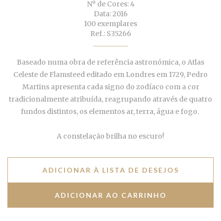
Nº de Cores: 4
Data: 2016
100 exemplares
Ref.: S35266
Baseado numa obra de referência astronómica, o Atlas
Celeste de
Flamsteed editado em Londres em 1729, Pedro
Martins apresenta
cada signo do zodíaco com a cor
tradicionalmente atribuída,
reagrupando através de quatro
fundos distintos, os elementos ar,
terra, água e fogo.
A constelação brilha no escuro!
ADICIONAR À LISTA DE DESEJOS