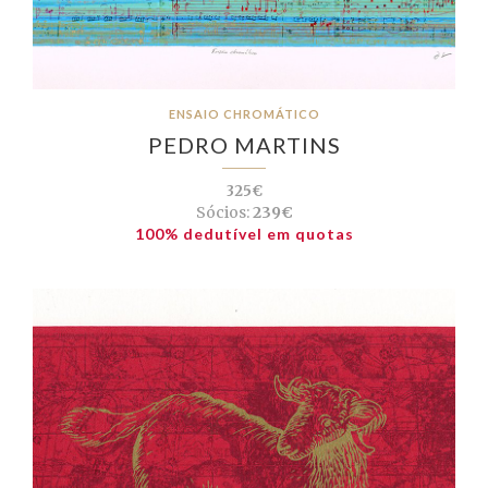
ENSAIO CHROMÁTICO
PEDRO MARTINS
325€
Sócios:
239€
100% dedutível em quotas