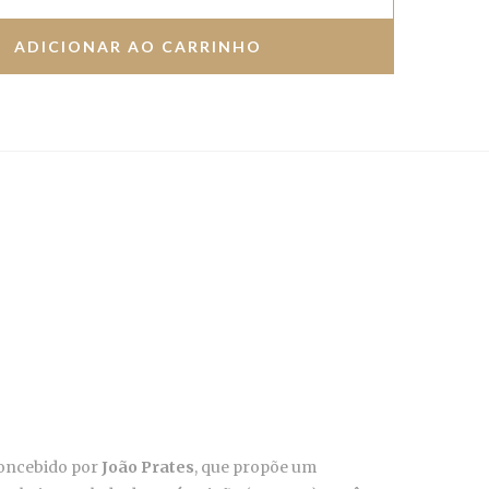
concebido por
João Prates
, que propõe um