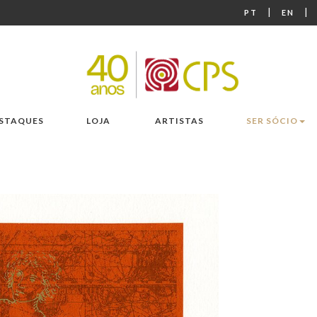
|
|
PT
EN
STAQUES
LOJA
ARTISTAS
SER SÓCIO