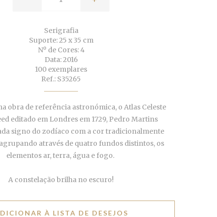
Serigrafia
Suporte: 25 x 35 cm
Nº de Cores: 4
Data: 2016
100 exemplares
Ref.: S35265
 obra de referência astronómica, o Atlas Celeste
ed editado em Londres em 1729, Pedro Martins
ada signo do zodíaco com a cor tradicionalmente
agrupando através de quatro fundos distintos, os
elementos ar,
terra, água e fogo.
A constelação brilha no escuro!
DICIONAR À LISTA DE DESEJOS