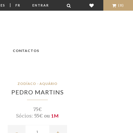
|
ES
FR
ENTRAR
(0)
CONTACTOS
ZODÍACO - AQUÁRIO
PEDRO MARTINS
75€
Sócios:
55€ ou
1M
-
+