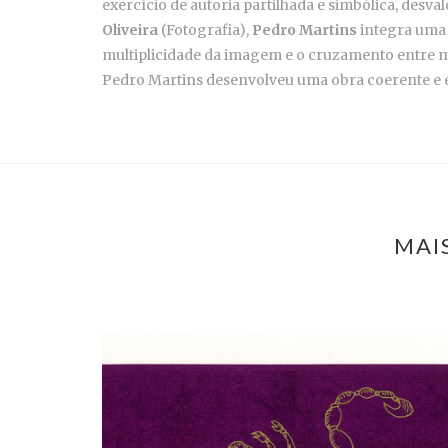
exercício de autoria partilhada e simbólica, desva
Oliveira
(Fotografia),
Pedro Martins
integra uma t
multiplicidade da imagem e o cruzamento entre 
Pedro Martins desenvolveu uma obra coerente e ev
MAI