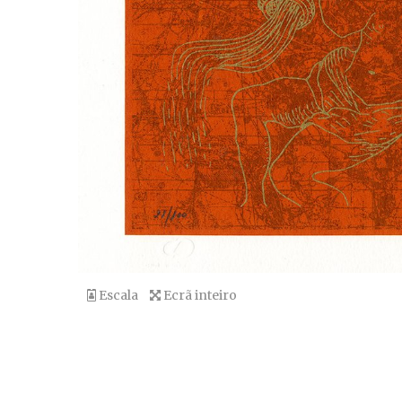
Escala
Ecrã inteiro