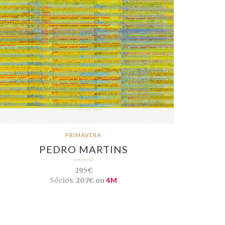
PRIMAVERA
PEDRO MARTINS
295€
Sócios:
207€ ou
4M