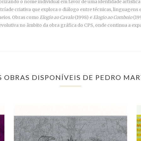
lorizando o nome individual em favor de uma identidade artística 
ríade criativa que explora o diálogo entre técnicas, linguagens 
meios. Obras como
Elogio ao Cavalo
(1998) e
Elogio ao Comboio
(19
olutiva no âmbito da obra gráfica do CPS, onde continua a expan
S OBRAS DISPONÍVEIS DE PEDRO MAR