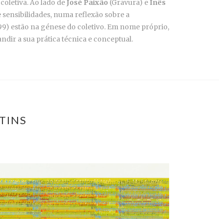
coletiva. Ao lado de
José Paixão
(Gravura) e
Inês
e sensibilidades, numa reflexão sobre a
99) estão na génese do coletivo. Em nome próprio,
dir a sua prática técnica e conceptual.
TINS