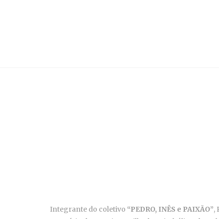
Integrante do coletivo
“PEDRO, INÊS e PAIXÃO”
,