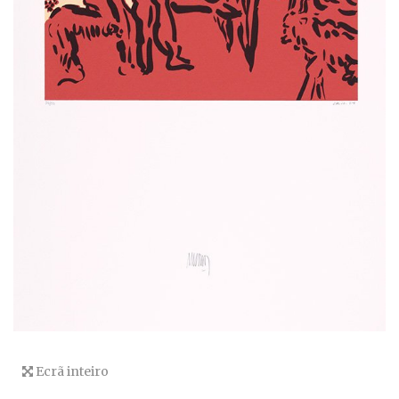
Ecrã inteiro