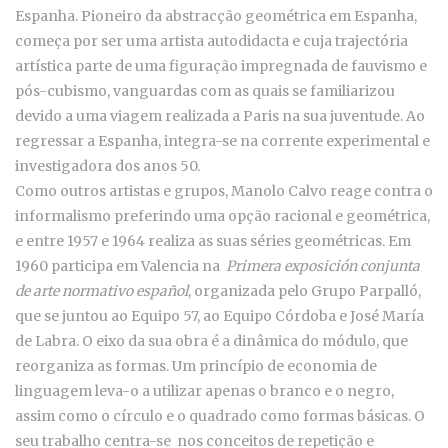
Espanha. Pioneiro da abstracção geométrica em Espanha,
começa por ser uma artista autodidacta e cuja trajectória
artística parte de uma figuração impregnada de fauvismo e
pós-cubismo, vanguardas com as quais se familiarizou
devido a uma viagem realizada a Paris na sua juventude. Ao
regressar a Espanha, integra-se na corrente experimental e
investigadora dos anos 50.
Como outros artistas e grupos, Manolo Calvo reage contra o
informalismo preferindo uma opção racional e geométrica,
e entre 1957 e 1964 realiza as suas séries geométricas. Em
1960 participa em Valencia na
Primera exposición conjunta
de arte normativo español
, organizada pelo Grupo Parpalló,
que se juntou ao Equipo 57, ao Equipo Córdoba e José María
de Labra. O eixo da sua obra é a dinâmica do módulo, que
reorganiza as formas. Um princípio de economia de
linguagem leva-o a utilizar apenas o branco e o negro,
assim como o círculo e o quadrado como formas básicas. O
seu trabalho centra-se nos conceitos de repetição e