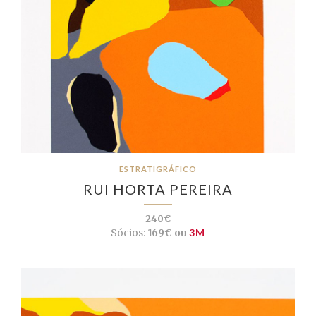
ESTRATIGRÁFICO
RUI HORTA PEREIRA
240€
Sócios:
169€ ou
3M