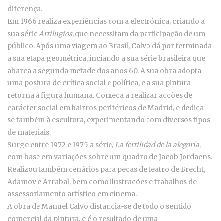
diferença.
Em 1966 realiza experiências com a electrónica, criando a
sua série
Artilugios
, que necessitam da participação de um
público. Após uma viagem ao Brasil, Calvo dá por terminada
a sua etapa geométrica, inciando a sua série brasileira que
abarca a segunda metade dos anos 60. A sua obra adopta
uma postura de crítica social e política, e a sua pintura
retorna à figura humana. Começa a realizar acções de
carácter social em bairros periféricos de Madrid, e dedica-
se também à escultura, experimentando com diversos tipos
de materiais.
Surge entre 1972 e 1975 a série,
La fertilidad de la alegoría
,
com base em variações sobre um quadro de Jacob Jordaens.
Realizou também cenários para peças de teatro de Brecht,
Adamov e Arrabal, bem como ilustrações e trabalhos de
assessoriamento artístico em cinema.
A obra de Manuel Calvo distancia-se de todo o sentido
comercial da pintura, e é o resultado de uma