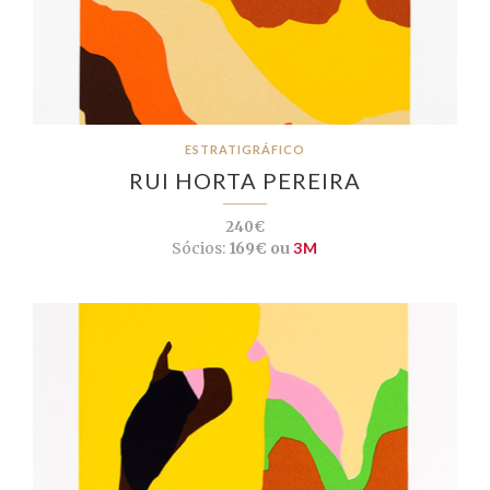
ESTRATIGRÁFICO
RUI HORTA PEREIRA
240€
Sócios:
169€ ou
3M