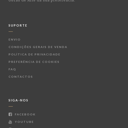
Obras de Arte da sua preferência.
SUPORTE
ENVIO
CONDIÇÕES GERAIS DE VENDA
POLÍTICA DE PRIVACIDADE
PREFERÊNCIA DE COOKIES
FAQ
CONTACTOS
SIGA-NOS
FACEBOOK
YOUTUBE