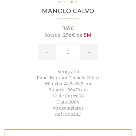
S/ TÍTULO
MANOLO CALVO
365€
Sócios:
256€ ou
5M
-
+
Serigrafia
Papel Fabriano Tiepolo 290gr
Mancha: 42,5x26,5 cm
Suporte: 56x76 cm
Nº de Cores: 18
Data: 2004
50 exemplares
Ref.: S0628D