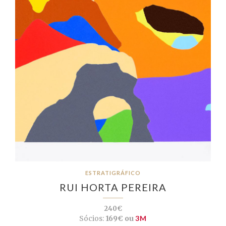
ESTRATIGRÁFICO
RUI HORTA PEREIRA
240€
Sócios:
169€ ou
3M