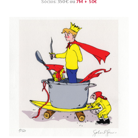
Sócios:
350€ ou
7M + 50€