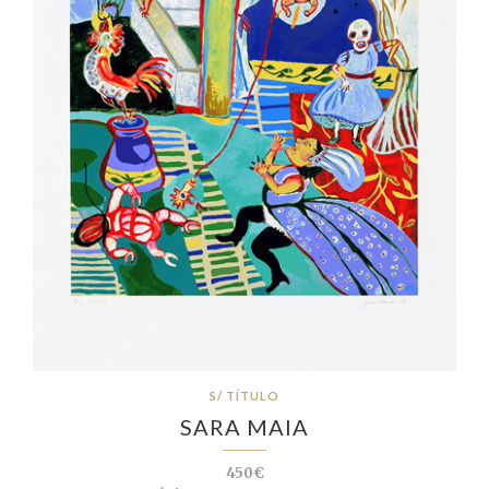
S/ TÍTULO
SARA MAIA
450€