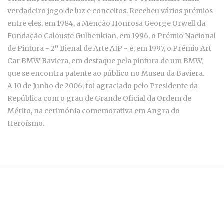
verdadeiro jogo de luz e conceitos. Recebeu vários prémios
entre eles, em 1984, a Menção Honrosa George Orwell da
Fundação Calouste Gulbenkian, em 1996, o Prémio Nacional
de Pintura - 2º Bienal de Arte AIP - e, em 1997, o Prémio Art
Car BMW Baviera, em destaque pela pintura de um BMW,
que se encontra patente ao público no Museu da Baviera.
A 10 de Junho de 2006, foi agraciado pelo Presidente da
República com o grau de Grande Oficial da Ordem de
Mérito, na cerimónia comemorativa em Angra do
Heroísmo.