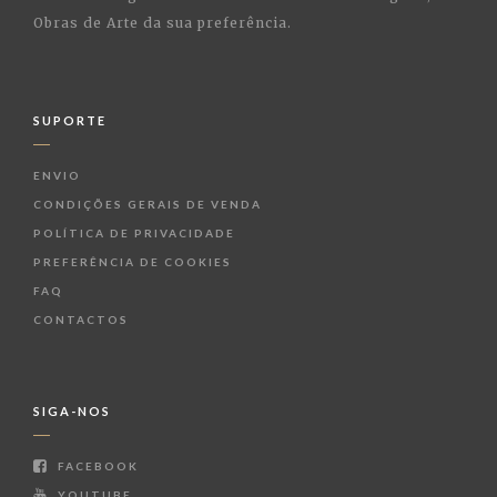
Obras de Arte da sua preferência.
SUPORTE
ENVIO
CONDIÇÕES GERAIS DE VENDA
POLÍTICA DE PRIVACIDADE
PREFERÊNCIA DE COOKIES
FAQ
CONTACTOS
SIGA-NOS
FACEBOOK
YOUTUBE