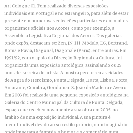
Art Cologne 01. Tem realizado diversas exposições
individuais em Portugal e no estrangeiro, para além de estar
presente em numerosas colecções particulares e em muitos
organismos oficiais nos Açores, como por exemplo, a
Assembleia Legislativa Regional dos Açores. Das galerias
onde expôs, destacam-se: Zen, JN, 111, Módulo, EG, Bertrand,
Roma e Pavia, Diagonal, Diagonale (Paris), entre outras. Em
1991/92, com o apoio da Direcção Regional da Cultura, foi
organizada uma exposição antológica, assinalando os 25
anos de carreira do artista. A mostra percorreu as cidades
de Angra do Heroísmo, Ponta Delgada, Horta, Lisboa, Porto,
Amarante, Coimbra, Gondomar, S. João da Madeira e Aveiro.
Em 2003 foi realizada uma pequena exposição antológica na
Galeria do Centro Municipal da Cultura de Ponta Delgada,
espaço que recebeu novamente a sua obra em 2005, no
âmbito de uma exposição individual. A sua pintura é
inconfundível devido ao seu estilo próprio, num imaginário
onde imperam a fantasia, o humor e o comentário num