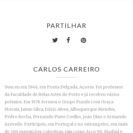
PARTILHAR
CARLOS CARREIRO
Nasceu em 1946, em Ponta Delgada, Açores. Foi professor
da Faculdade de Belas Artes do Porto e já recebeu vários
prémios. Em 1976 formou o Grupo Puzzle com Graça
Morais, Jaime Silva, Dário Alves, Albuquerque Mendes,
Pedro Rocha, Fernando Pinto Coelho, João Dixo e Armando
Azevedo. Participou, em Portugal e no estrangeiro, em mais
de 300 exposições colectivas, tais como Arco 98, Madrid e