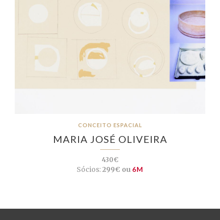
CONCEITO ESPACIAL
MARIA JOSÉ OLIVEIRA
430€
Sócios:
299€ ou
6M