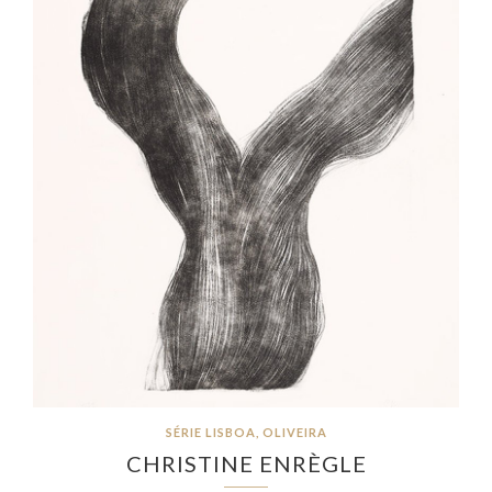
SÉRIE LISBOA, OLIVEIRA
CHRISTINE ENRÈGLE