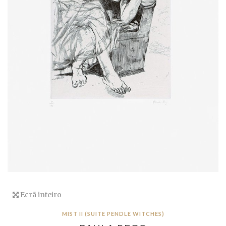
Ecrã inteiro
MIST II (SUITE PENDLE WITCHES)