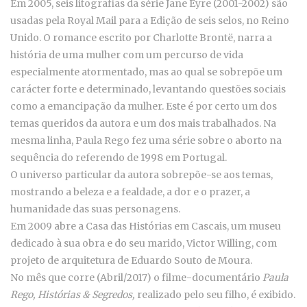
Em 2005, seis litografias da série Jane Eyre (2001-2002) são
usadas pela Royal Mail para a Edição de seis selos, no Reino
Unido. O romance escrito por Charlotte Brontë, narra a
história de uma mulher com um percurso de vida
especialmente atormentado, mas ao qual se sobrepõe um
carácter forte e determinado, levantando questões sociais
como a emancipação da mulher. Este é por certo um dos
temas queridos da autora e um dos mais trabalhados. Na
mesma linha, Paula Rego fez uma série sobre o aborto na
sequência do referendo de 1998 em Portugal.
O universo particular da autora sobrepõe-se aos temas,
mostrando a beleza e a fealdade, a dor e o prazer, a
humanidade das suas personagens.
Em 2009 abre a Casa das Histórias em Cascais, um museu
dedicado à sua obra e do seu marido, Victor Willing, com
projeto de arquitetura de Eduardo Souto de Moura.
No mês que corre (Abril/2017) o filme-documentário
Paula
Rego, Histórias & Segredos,
realizado pelo seu filho, é exibido.