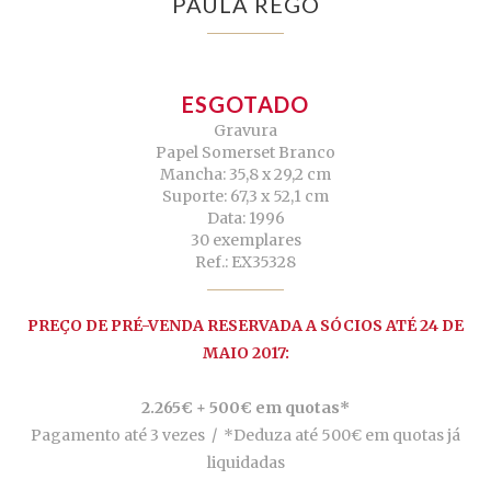
PAULA REGO
ESGOTADO
Gravura
Papel Somerset Branco
Mancha: 35,8 x 29,2 cm
Suporte: 67,3 x 52,1 cm
Data: 1996
30 exemplares
Ref.: EX35328
PREÇO DE PRÉ-VENDA RESERVADA A SÓCIOS ATÉ 24 DE
MAIO 2017:
2.265€ + 500€ em quotas*
Pagamento até 3 vezes /
*Deduza até 500€ em quotas já
liquidadas