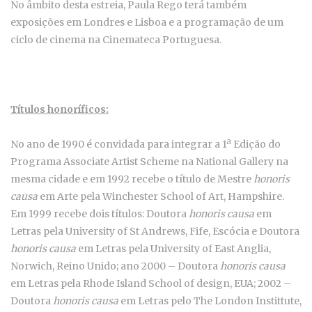
No âmbito desta estreia, Paula Rego terá também
exposições em Londres e Lisboa e a programação de um
ciclo de cinema na Cinemateca Portuguesa.
Títulos honoríficos:
No ano de 1990 é convidada para integrar a 1ª Edição do
Programa Associate Artist Scheme na National Gallery na
mesma cidade e em 1992 recebe o título de Mestre
honoris
causa
em Arte pela Winchester School of Art, Hampshire.
Em 1999 recebe dois títulos: Doutora
honoris causa
em
Letras pela University of St Andrews, Fife, Escócia e Doutora
honoris causa
em Letras pela University of East Anglia,
Norwich, Reino Unido; ano 2000 – Doutora
honoris causa
em Letras pela Rhode Island School of design, EUA; 2002 –
Doutora
honoris causa
em Letras pelo The London Instittute,