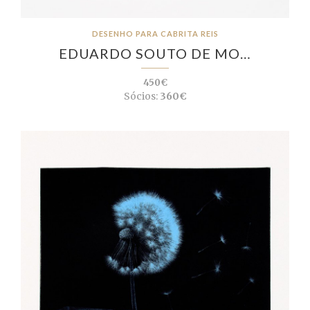
DESENHO PARA CABRITA REIS
EDUARDO SOUTO DE MO…
450€
Sócios:
360€