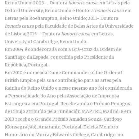
Reino Unido; 2005 – Doutora
honoris causa
em Letras pela
Oxford University, Reino Unido e Doutora
honoris causa
em
Letras pela Roehampton, Reino Unido; 2011- Doutora
honoris causa
pela Faculdade de Belas Artes da Universidade
de Lisboa; 2015 – Doutora
honoris causa
em Letras,
University of Cambridge, Reino Unido.
Em 2004 é condecorada com a Grã-Cruz da Ordem de
Sant’Iago da Espada, concedida pelo Presidente da
República, Portugal.
Em 2010 é nomeada Dame Commander of the Order of
British Empire pela sua contribuição para as artes pela
Rainha do Reino Unido e nesse mesmo ano foi considerada
a Personalidade do Ano pela Associação de Imprensa
Estrangeira em Portugal. Recebe ainda o Prémio Penagos
de Dibujo atribuído pela Fundación MAPFRE, Madrid. E em
2013 recebe o Grande Prémio Amadeu Souza-Cardoso
(Consagração), Amarante, Portugal. É eleita Membro
Honorário do Murray Edwards College, Cambridge, no