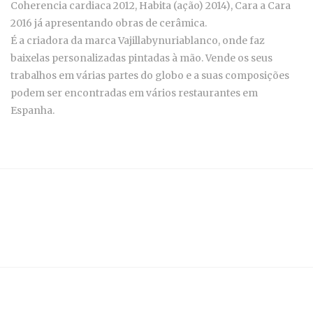
Coherencia cardiaca 2012, Habita (ação) 2014), Cara a Cara
2016 já apresentando obras de cerâmica.
É a criadora da marca Vajillabynuriablanco, onde faz
baixelas personalizadas pintadas à mão. Vende os seus
trabalhos em várias partes do globo e a suas composições
podem ser encontradas em vários restaurantes em
Espanha.