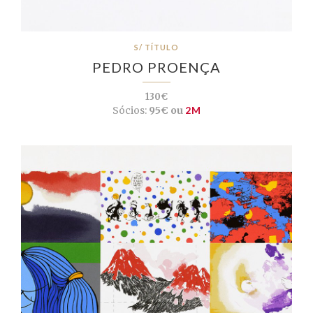
S/ TÍTULO
PEDRO PROENÇA
130€
Sócios:
95€ ou
2M