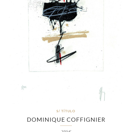
S/ TÍTULO
DOMINIQUE COFFIGNIER
295€