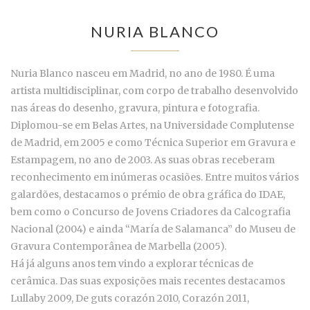
NURIA BLANCO
Nuria Blanco nasceu em Madrid, no ano de 1980. É uma
artista multidisciplinar, com corpo de trabalho desenvolvido
nas áreas do desenho, gravura, pintura e fotografia.
Diplomou-se em Belas Artes, na Universidade Complutense
de Madrid, em 2005 e como Técnica Superior em Gravura e
Estampagem, no ano de 2003. As suas obras receberam
reconhecimento em inúmeras ocasiões. Entre muitos vários
galardões, destacamos o prémio de obra gráfica do IDAE,
bem como o Concurso de Jovens Criadores da Calcografia
Nacional (2004) e ainda “María de Salamanca” do Museu de
Gravura Contemporânea de Marbella (2005).
Há já alguns anos tem vindo a explorar técnicas de
cerâmica. Das suas exposições mais recentes destacamos
Lullaby 2009, De guts corazón 2010, Corazón 2011,