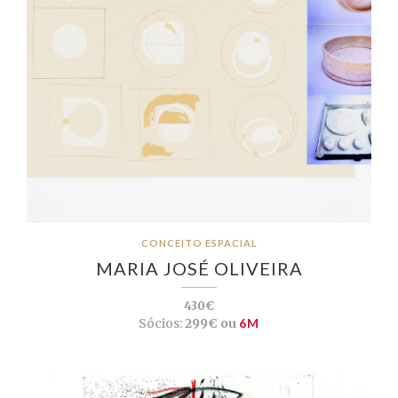
CONCEITO ESPACIAL
MARIA JOSÉ OLIVEIRA
430€
Sócios:
299€ ou
6M