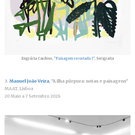
Engrácia Cardoso,
"Paisagem recortada I"
, Serigrafia
3.
Manuel João Veira
, "A ilha púrpura: notas e paisagens"
MAAT, Lisboa
20 Maio a 7 Setembro 2026