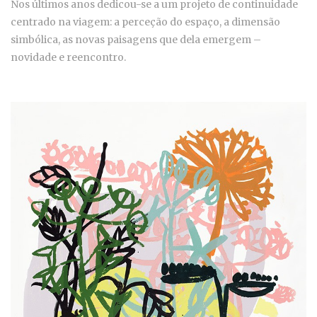
Nos últimos anos dedicou-se a um projeto de continuidade
centrado na viagem: a perceção do espaço, a dimensão
simbólica, as novas paisagens que dela emergem –
novidade e reencontro.