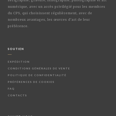
sérigraphie, gravure, lithographie, photographie et art
numérique, avec un accès privilégié pour les membres
du CPS, qui choisissent régulièrement, avec de
nombreux avantages, les œuvres d'art de leur
préférence.
SOUTIEN
EXPÉDITION
CONDITIONS GÉNÉRALES DE VENTE
POLITIQUE DE CONFIDENTIALITÉ
PRÉFÉRENCES DE COOKIES
FAQ
CONTACTS