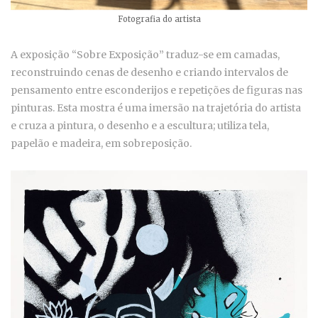
Fotografia do artista
A exposição “Sobre Exposição” traduz-se em camadas,
reconstruindo cenas de desenho e criando intervalos de
pensamento entre esconderijos e repetições de figuras nas
pinturas. Esta mostra é uma imersão na trajetória do artista
e cruza a pintura, o desenho e a escultura; utiliza tela,
papelão e madeira, em sobreposição.