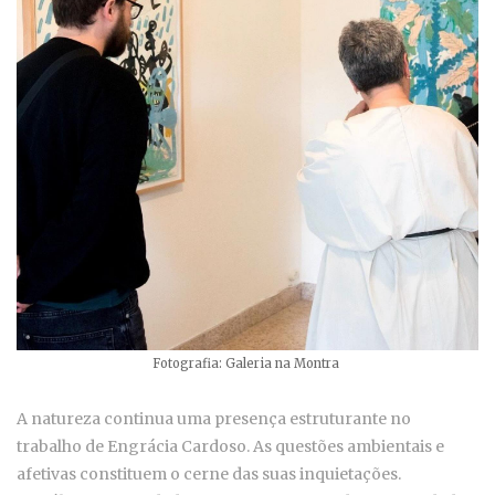
Fotografia: Galeria na Montra
A natureza continua uma presença estruturante no
trabalho de Engrácia Cardoso. As questões ambientais e
afetivas constituem o cerne das suas inquietações.