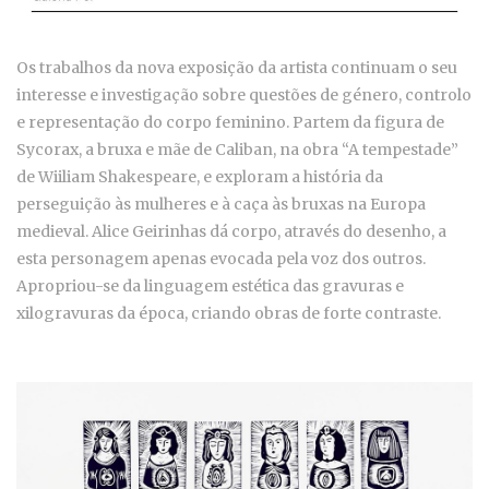
Os trabalhos da nova exposição da artista continuam o seu
interesse e investigação sobre questões de género, controlo
e representação do corpo feminino. Partem da figura de
Sycorax, a bruxa e mãe de Caliban, na obra “A tempestade”
de Wiiliam Shakespeare, e exploram a história da
perseguição às mulheres e à caça às bruxas na Europa
medieval. Alice Geirinhas dá corpo, através do desenho, a
esta personagem apenas evocada pela voz dos outros.
Apropriou-se da linguagem estética das gravuras e
xilogravuras da época, criando obras de forte contraste.