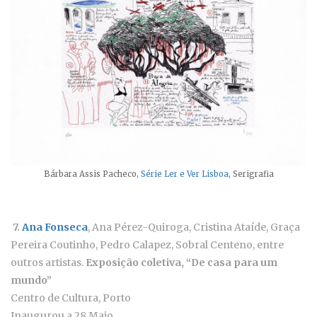
Bárbara Assis Pacheco,
Série Ler e Ver Lisboa
, Serigrafia
7.
Ana Fonseca
, Ana Pérez-Quiroga, Cristina Ataíde, Graça
Pereira Coutinho, Pedro Calapez, Sobral Centeno, entre
outros artistas.
Exposição coletiva, “De casa para um
mundo”
Centro de Cultura, Porto
Inaugurou a 28 Maio