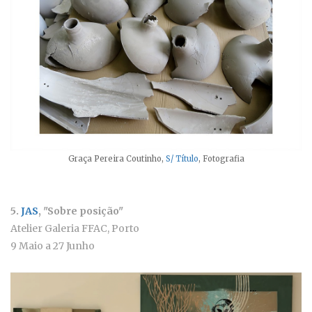
Graça Pereira Coutinho,
S/ Título
, Fotografia
5.
JAS
,
"Sobre posição"
Atelier Galeria FFAC, Porto
9 Maio a 27 Junho