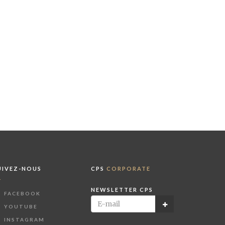
UIVEZ-NOUS
CPS
CORPORATE
NEWSLETTER CPS
FACEBOOK
YOUTUBE
INSTAGRAM