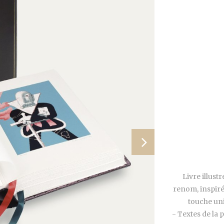
Livre illust
renom, inspiré
touche uni
- Textes de la 