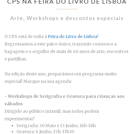
CPS NA FEIRA DO LIVRO DE LISBOA
Arte, Workshops e descontos especiais
O CPS está de volta à
Feira do Livro de Lisboa
!
Regressamos a este palco único, trazendo connosco a
bagagem e o orgulho de mais de 40 anos de arte, encontros
e partilhas.
Na edição deste ano, preparámos um programa muito
especial! Marque na sua agenda:
- Workshops de Serigrafia e Gravura para crianças aos
sábados
Dirigido ao público infantil, mas todos podem
experimentar!
Serigrafia: 30 Maio e 13 Junho, 16h-18h
Gravura: 6 Junho, 15h-17h30