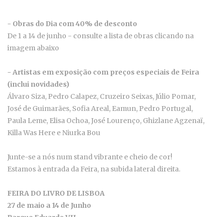
- Obras do Dia com 40% de desconto
De 1 a 14 de junho - consulte a lista de obras clicando na
imagem abaixo
- Artistas em exposição com preços especiais de Feira
(inclui novidades)
Álvaro Siza, Pedro Calapez, Cruzeiro Seixas, Júlio Pomar,
José de Guimarães, Sofia Areal, Eamun, Pedro Portugal,
Paula Leme, Elisa Ochoa, José Lourenço, Ghizlane Agzenaï,
Killa Was Here e Niurka Bou
Junte-se a nós num stand vibrante e cheio de cor!
Estamos à entrada da Feira, na subida lateral direita.
FEIRA DO LIVRO DE LISBOA
27 de maio a 14 de Junho