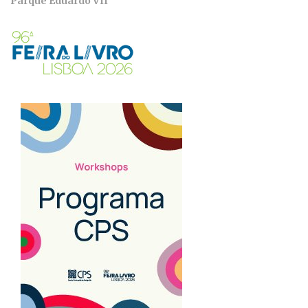
Parque Eduardo VII