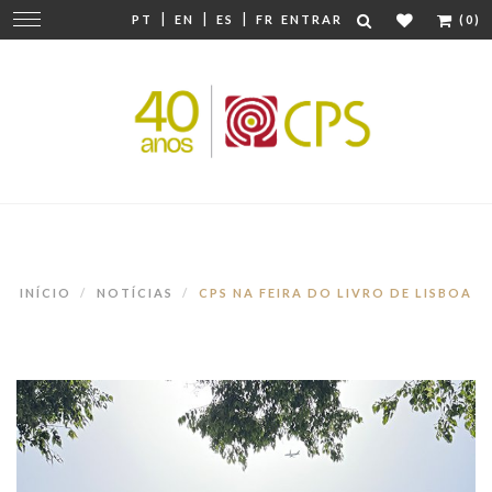
|
|
|
Mudar
PT
EN
ES
FR
ENTRAR
(0)
navegação
INÍCIO
NOTÍCIAS
CPS NA FEIRA DO LIVRO DE LISBOA