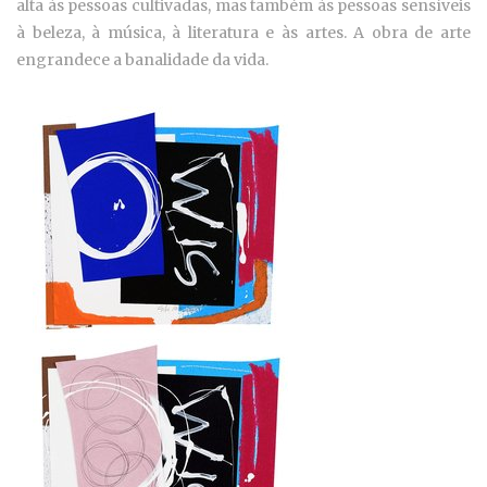
alta às pessoas cultivadas, mas também às pessoas sensíveis
à beleza, à música, à literatura e às artes. A obra de arte
engrandece a banalidade da vida.