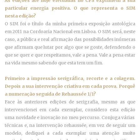
As edições até hoje efetuadas no CPS exprimem a sua
particular energia positiva. O que representa o SIM
nesta edição?
O SIM foi o título da minha primeira exposição antológica
em 2011 na Cordoaria Nacional em Lisboa. O SIM será, neste
caso, a pública e real afirmação das possibilidades inúmeras
que afirmam que lutar por algo que se goste, defendendo o
que se quer e que respeitamos, vale a pena. Vale a pena estar
na vida mesmo sabendo que esta tem um fim.
Primeiro a impressão serigráfica, recorte e a colagem.
Depois a sua intervenção criativa em cada prova. Porquê
a numeração seguida de Rehaussée 1/1?
Face às anteriores edições de serigrafia, mesmo as que
intervencionei em cada exemplar, considero esta edição
uma novidade e inovação no meu percurso. Conjuga várias
técnicas e, na intervenção rehaussée, em vez de seguir um
modelo, dediquei a cada exemplar uma atenção muito