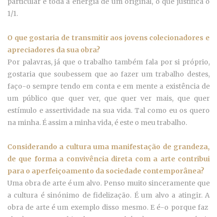
particular e toda a energia de um original, o que justifica o
1/1.
O que gostaria de transmitir aos jovens colecionadores e
apreciadores da sua obra?
Por palavras, já que o trabalho também fala por si próprio,
gostaria que soubessem que ao fazer um trabalho destes,
faço-o sempre tendo em conta e em mente a existência de
um público que quer ver, que quer ver mais, que quer
estímulo e assertividade na sua vida. Tal como eu os quero
na minha. É assim a minha vida, é este o meu trabalho.
Considerando a cultura uma manifestação de grandeza,
de que forma a convivência direta com a arte contribui
para o aperfeiçoamento da sociedade contemporânea?
Uma obra de arte é um alvo. Penso muito sinceramente que
a cultura é sinónimo de fidelização. É um alvo a atingir. A
obra de arte é um exemplo disso mesmo. E é-o porque faz