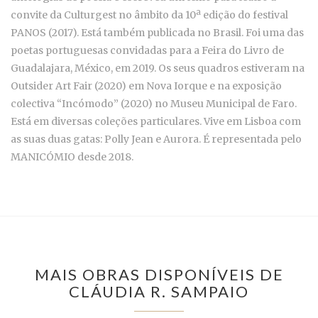
convite da Culturgest no âmbito da 10ª edição do festival
PANOS (2017). Está também publicada no Brasil. Foi uma das
poetas portuguesas convidadas para a Feira do Livro de
Guadalajara, México, em 2019. Os seus quadros estiveram na
Outsider Art Fair (2020) em Nova Iorque e na exposição
colectiva “Incómodo” (2020) no Museu Municipal de Faro.
Está em diversas coleções particulares. Vive em Lisboa com
as suas duas gatas: Polly Jean e Aurora. É representada pelo
MANICÓMIO desde 2018.
MAIS OBRAS DISPONÍVEIS DE
CLÁUDIA R. SAMPAIO