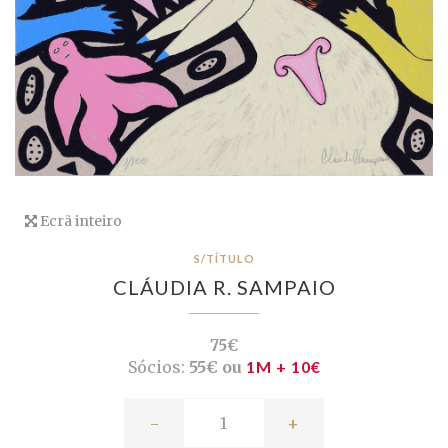
Ecrã inteiro
S/TÍTULO
CLÁUDIA R. SAMPAIO
75€
Sócios:
55€ ou
1M + 10€
-
+