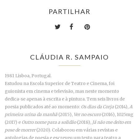
PARTILHAR
CLÁUDIA R. SAMPAIO
1981 Lisboa, Portugal.
Estudou na Escola Superior de Teatro e Cinema, foi
guionista em cinema e televisão, mas neste momento
dedica-se apenas à escrita e à pintura. Tem seis livros de
poesia publicados até ao momento:
Os dias da Corja
(2014),
A
primeira urina da manhã
(2015),
Ver no escuro
(2016), 1025mg
(2017) e
Outro nome para a solidão
(2018),
Já não me deito em
pose de morrer
(2020). Colaborou em várias revistas e
antologias de poesia e escreveu um texto para teatro a