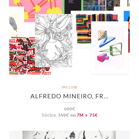
INCLUIR
ALFREDO MINEIRO, FR…
490€
Sócios:
349€ ou
7M + 75€