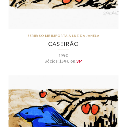
SÉRIE: SÓ ME IMPORTA A LUZ DA JANELA
CASEIRÃO
195€
Sócios:
139€ ou
3M