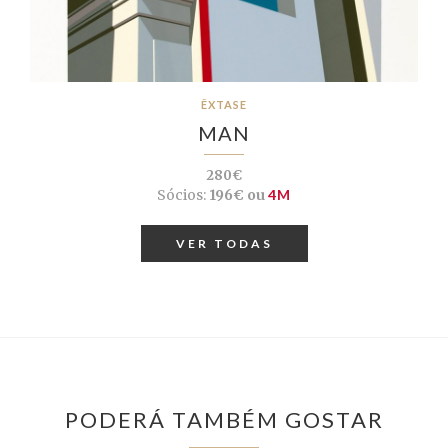
ÊXTASE
MAN
280€
Sócios:
196€ ou
4M
VER TODAS
PODERÁ TAMBÉM GOSTAR