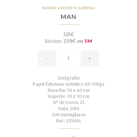
BAIRRO S.VICENTE (LISBOA)
MAN
325€
Sócios:
239€ ou
5M
-
+
Serigrafia
Papel Fabriano Artistico GS 300gr
Mancha: 56 x 40 cm
Suporte: 70 x 50 cm
Nº de Cores: 21
Data: 2019
200 exemplares
Ref.: S35814