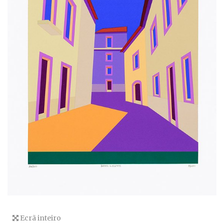
Ecrã inteiro