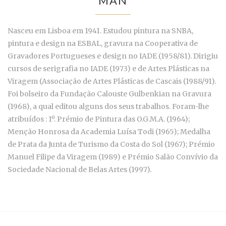
MAN
Nasceu em Lisboa em 1941. Estudou pintura na SNBA,
pintura e design na ESBAL, gravura na Cooperativa de
Gravadores Portugueses e design no IADE (1958/81). Dirigiu
cursos de serigrafia no IADE (1973) e de Artes Plásticas na
Viragem (Associação de Artes Plásticas de Cascais (1988/91).
Foi bolseiro da Fundação Calouste Gulbenkian na Gravura
(1968), a qual editou alguns dos seus trabalhos. Foram-lhe
atribuídos : 1º. Prémio de Pintura das O.G.M.A. (1964);
Menção Honrosa da Academia Luísa Todi (1965); Medalha
de Prata da Junta de Turismo da Costa do Sol (1967); Prémio
Manuel Filipe da Viragem (1989) e Prémio Salão Convívio da
Sociedade Nacional de Belas Artes (1997).