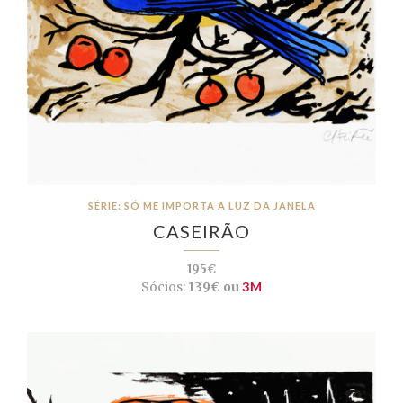
SÉRIE: SÓ ME IMPORTA A LUZ DA JANELA
CASEIRÃO
195€
Sócios:
139€ ou
3M