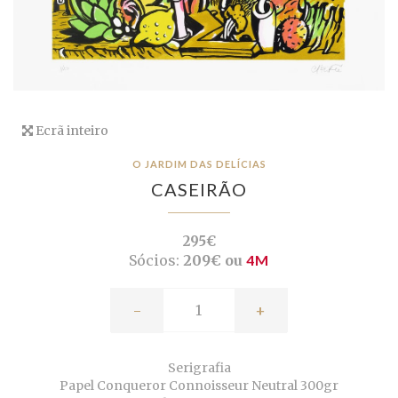
Ecrã inteiro
O JARDIM DAS DELÍCIAS
CASEIRÃO
295€
Sócios:
209€ ou
4M
-
+
Serigrafia
Papel Conqueror Connoisseur Neutral 300gr