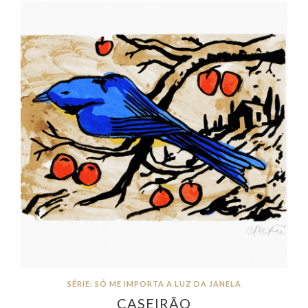
SÉRIE: SÓ ME IMPORTA A LUZ DA JANELA
CASEIRÃO