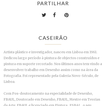
PARTILHAR
CASEIRÃO
Artista plástico e investigador, nasceu em Lisboa em 1961.
Dedicou largo período à pintura de objectos construídos e
pintura em suporte recortado. Nos últimos anos tem vindo a
desenvolver trabalho em Desenho assim como na área da
Fotografia. Foi representado pela Galeria Novo-Século, de
Lisboa.
Com Pos-doutoramento na especialidade de Desenho,
FBAUL, Doutorado em Desenho, FBAUL, Mestre em Teorias
da Arte, FBAUL e licenciado em Pintura, ESBAL , o seu