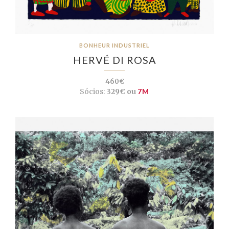
BONHEUR INDUSTRIEL
HERVÉ DI ROSA
460€
Sócios:
329€ ou
7M