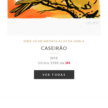
SÉRIE: SÓ ME IMPORTA A LUZ DA JANELA
CASEIRÃO
195€
Sócios:
139€ ou
3M
VER TODAS