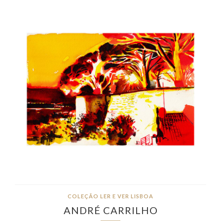
COLEÇÃO LER E VER LISBOA
ANDRÉ CARRILHO