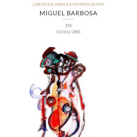
LISBOA DA JANELA DOS MEUS OLHOS
MIGUEL BARBOSA
37€
Sócios:
28€