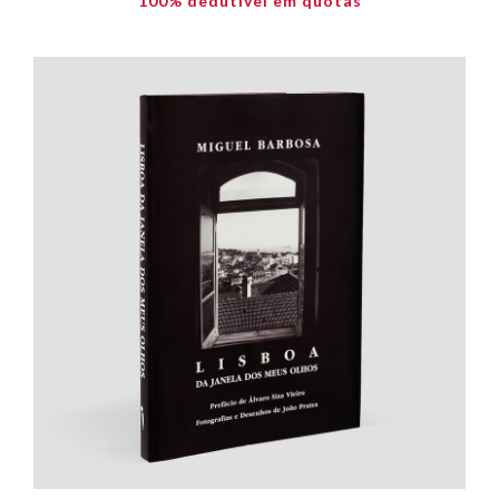
100% dedutível em quotas