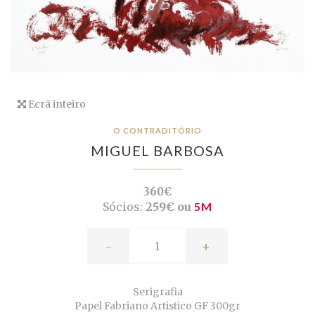
Ecrã inteiro
O CONTRADITÓRIO
MIGUEL BARBOSA
360€
Sócios:
259€ ou
5M
-
+
Serigrafia
Papel Fabriano Artistico GF 300gr