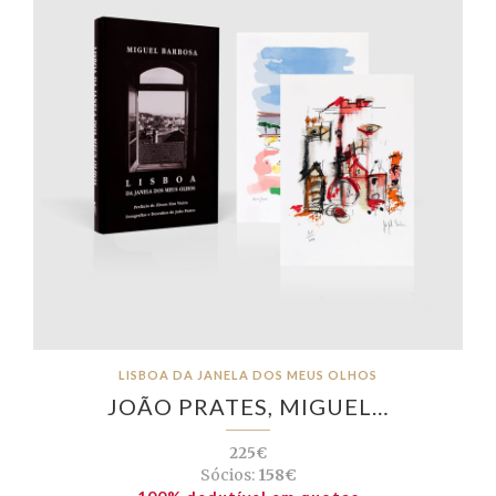
LISBOA DA JANELA DOS MEUS OLHOS
JOÃO PRATES, MIGUEL…
225€
Sócios:
158€