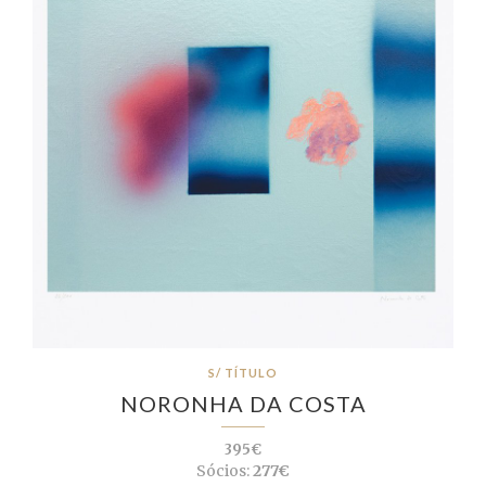
S/ TÍTULO
NORONHA DA COSTA
395€
Sócios:
277€