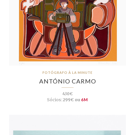
FOTÓGRAFO À LA MINUTE
ANTÓNIO CARMO
430€
Sócios:
299€ ou
6M