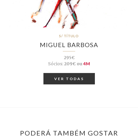
S/ TÍTULO
MIGUEL BARBOSA
295€
Sócios:
209€ ou
4M
VER TODAS
PODERÁ TAMBÉM GOSTAR