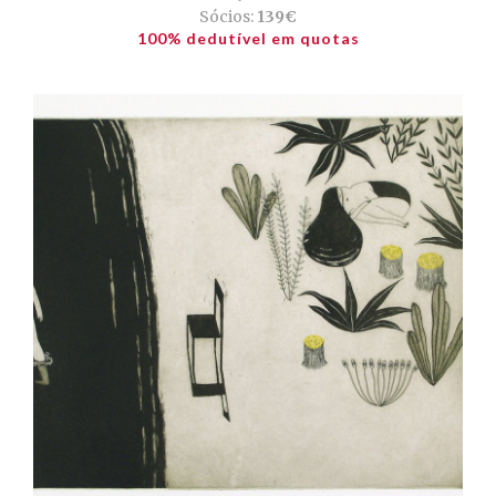
Sócios:
139€
100% dedutível em quotas