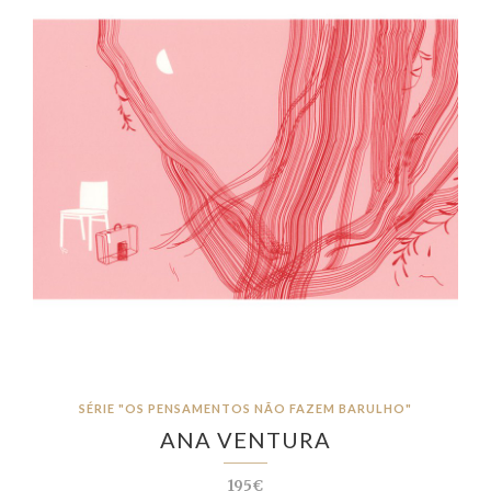
SÉRIE "OS PENSAMENTOS NÃO FAZEM BARULHO"
ANA VENTURA
195€