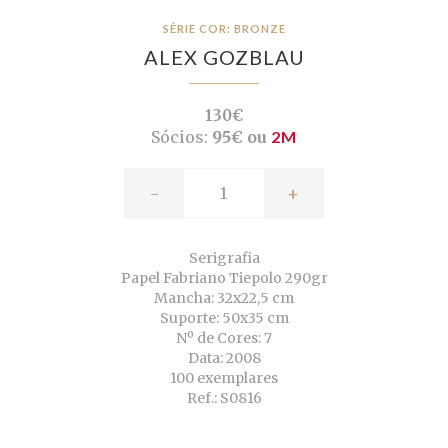
SÉRIE COR: BRONZE
ALEX GOZBLAU
130€
Sócios:
95€ ou
2M
-
+
Serigrafia
Papel Fabriano Tiepolo 290gr
Mancha: 32x22,5 cm
Suporte: 50x35 cm
Nº de Cores: 7
Data: 2008
100 exemplares
Ref.: S0816