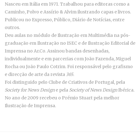
Nasceu em Itália em 1971. Trabalhou para editoras como a
Caminho, Polvo e Assírio & Alvim ilustrando capas e livros.
Publicou no Expresso, Público, Diário de Notícias, entre
outros.
Deu aulas no módulo de Ilustração em Multimédia na pós-
graduação em Ilustração no ISEC e de Ilustração Editorial de
Imprensa no Ar.Co. Assinou bandas desenhadas,
individualmente e em parcerias com João Fazenda, Miguel
Rocha ou João Paulo Cotrim. Foi responsável pelo grafismo
e direcção de arte da revista
365
.
Foi distinguido pelo Clube de Criativos de Portugal, pela
Society for News Design
e pela
Society of News
Design
Ibérica.
No ano de 2009 recebeu o Prémio Stuart pela melhor
Ilustração de Imprensa.