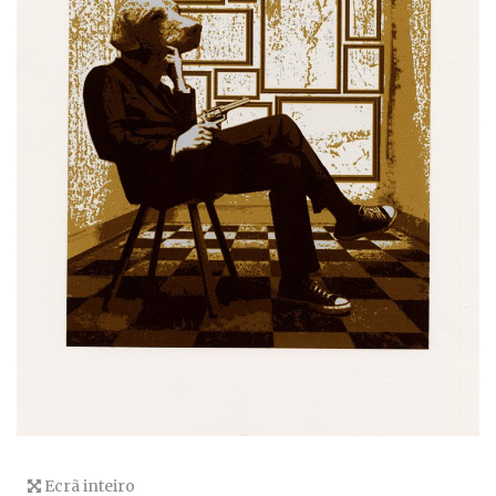
Ecrã inteiro