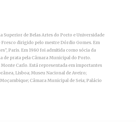
 Superior de Belas Artes do Porto e Universidade
 e Fresco dirigido pelo mestre Dórdio Gomes. Em
s”, Paris. Em 1980 foi admitida como sócia da
alha de prata pela Câmara Municipal do Porto.
u Monte Carlo. Está representada em importantes
orânea, Lisboa; Museu Nacional de Aveiro;
 Moçambique; Câmara Municipal de Seia; Palácio