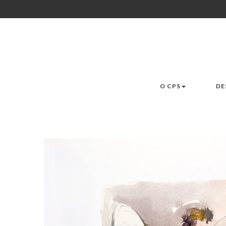
O CPS
DE