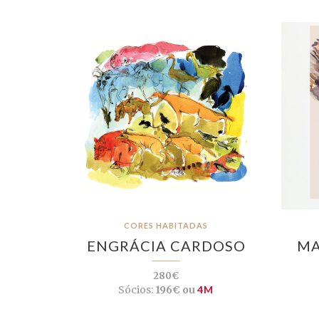
CORES HABITADAS
ENGRÁCIA CARDOSO
MA
280€
Sócios:
196€ ou
4M