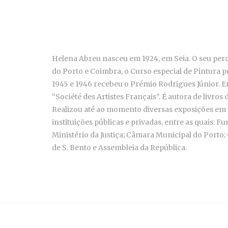
Helena Abreu nasceu em 1924, em Seia. O seu perc
do Porto e Coimbra, o Curso especial de Pintura p
1945 e 1946 recebeu o Prémio Rodrigues Júnior. E
“Société des Artistes Français”. É autora de livros
Realizou até ao momento diversas exposições em 
instituições públicas e privadas, entre as quais:
Ministério da Justiça; Câmara Municipal do Port
de S. Bento e Assembleia da República.