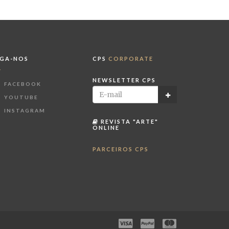
IGA-NOS
CPS
CORPORATE
NEWSLETTER CPS
FACEBOOK
YOUTUBE
INSTAGRAM
REVISTA "ARTE"
ONLINE
PARCEIROS CPS