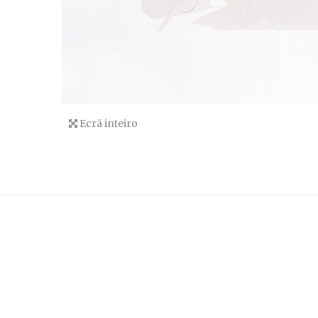
Ecrã inteiro