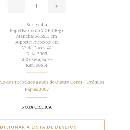
-
+
Serigrafia
Papel Fabriano 5 GF 300gr
Mancha: 56,5x33 cm
Suporte: 75,5x56,5 cm
Nº de Cores: 42
Data: 2005
200 exemplares
Ref.: S0661
o dos Trabalhos a Mais de Quatro Cores - Prémios
Papies 2007
NOTA CRÍTICA
DICIONAR À LISTA DE DESEJOS