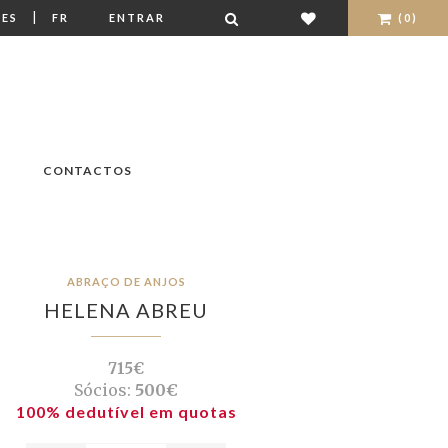
|
ES
FR
ENTRAR
(0)
CONTACTOS
ABRAÇO DE ANJOS
HELENA ABREU
715€
Sócios:
500€
100% dedutível em quotas