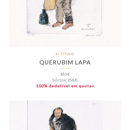
S/ TÍTULO
QUERUBIM LAPA
365€
Sócios:
256€
100% dedutível em quotas