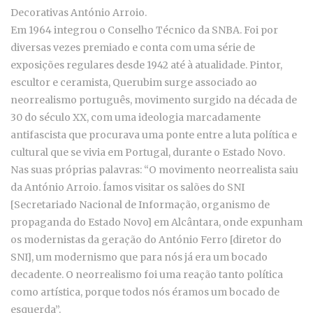
Decorativas António Arroio.
Em 1964 integrou o Conselho Técnico da SNBA. Foi por
diversas vezes premiado e conta com uma série de
exposições regulares desde 1942 até à atualidade. Pintor,
escultor e ceramista, Querubim surge associado ao
neorrealismo português, movimento surgido na década de
30 do século XX, com uma ideologia marcadamente
antifascista que procurava uma ponte entre a luta política e
cultural que se vivia em Portugal, durante o Estado Novo.
Nas suas próprias palavras: “O movimento neorrealista saiu
da António Arroio. Íamos visitar os salões do SNI
[Secretariado Nacional de Informação, organismo de
propaganda do Estado Novo] em Alcântara, onde expunham
os modernistas da geração do António Ferro [diretor do
SNI], um modernismo que para nós já era um bocado
decadente. O neorrealismo foi uma reação tanto política
como artística, porque todos nós éramos um bocado de
esquerda”.