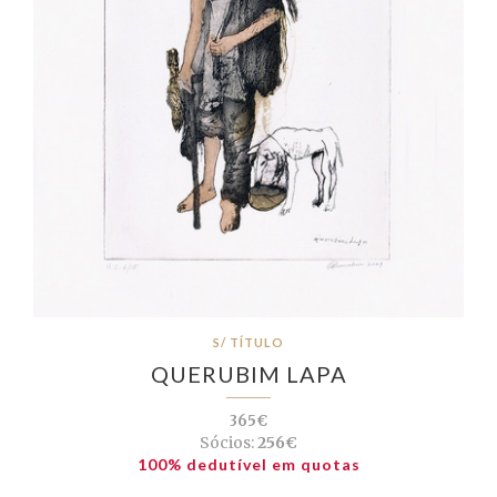
S/ TÍTULO
QUERUBIM LAPA
365€
Sócios:
256€
100% dedutível em quotas