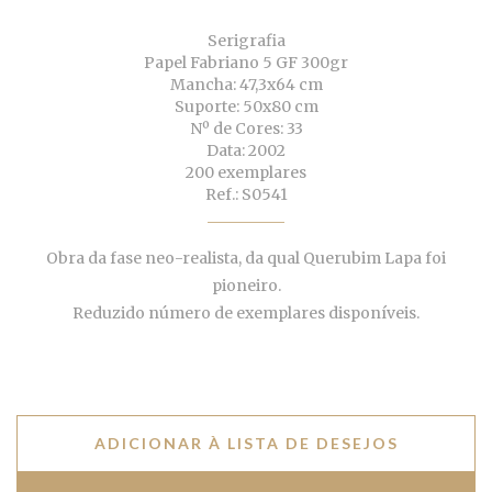
Serigrafia
Papel Fabriano 5 GF 300gr
Mancha: 47,3x64 cm
Suporte: 50x80 cm
Nº de Cores: 33
Data: 2002
200 exemplares
Ref.: S0541
Obra da fase neo-realista, da qual Querubim Lapa foi
pioneiro.
Reduzido número de exemplares disponíveis.
ADICIONAR À LISTA DE DESEJOS