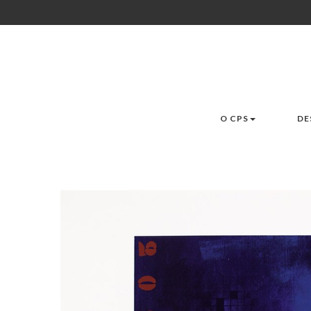
O CPS
DE