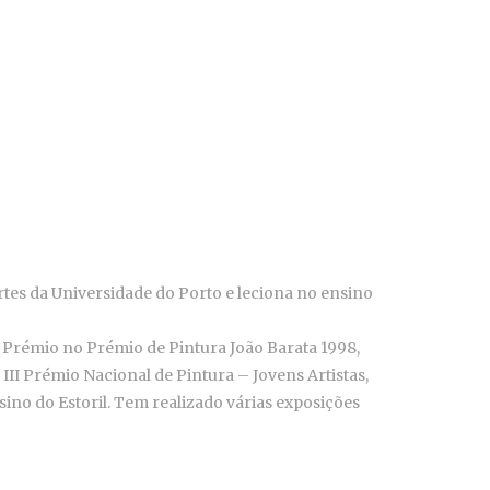
rtes da Universidade do Porto e leciona no ensino
 Prémio no Prémio de Pintura João Barata 1998,
III Prémio Nacional de Pintura – Jovens Artistas,
ino do Estoril. Tem realizado várias exposições