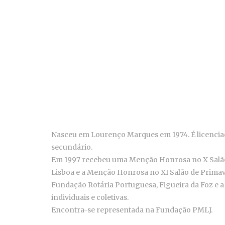
Nasceu em Lourenço Marques em 1974. É licenciada
secundário.
Em 1997 recebeu uma Menção Honrosa no X Salão de
Lisboa e a Menção Honrosa no XI Salão de Primaver
Fundação Rotária Portuguesa, Figueira da Foz e a
individuais e coletivas.
Encontra-se representada na Fundação PMLJ.