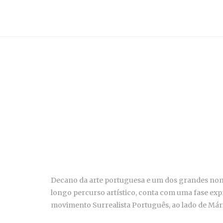
Decano da arte portuguesa e um dos grandes nom
longo percurso artístico, conta com uma fase expr
movimento Surrealista Português, ao lado de Mári