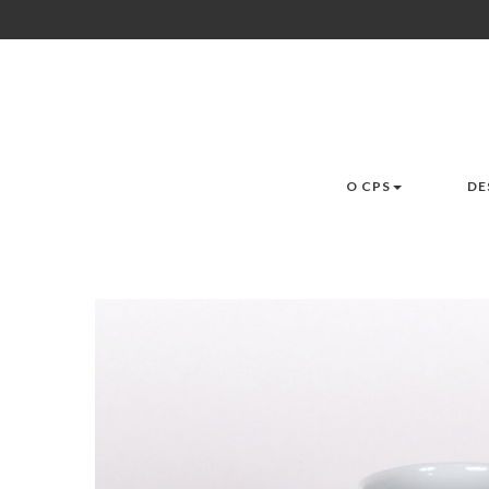
O CPS
DE