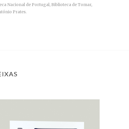
ca Nacional de Portugal, Biblioteca de Tomar,
tónio Prates.
EIXAS