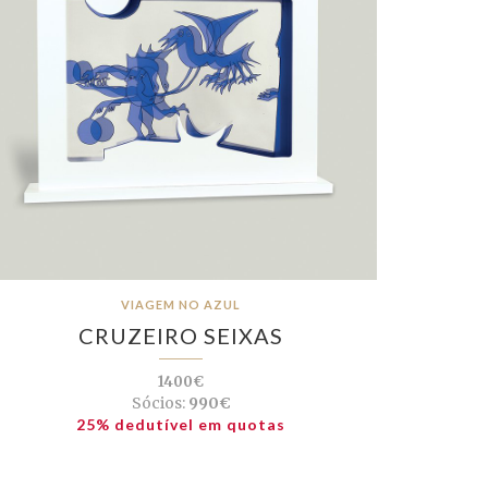
VIAGEM NO AZUL
CRUZEIRO SEIXAS
1400€
Sócios:
990€
25% dedutível em quotas