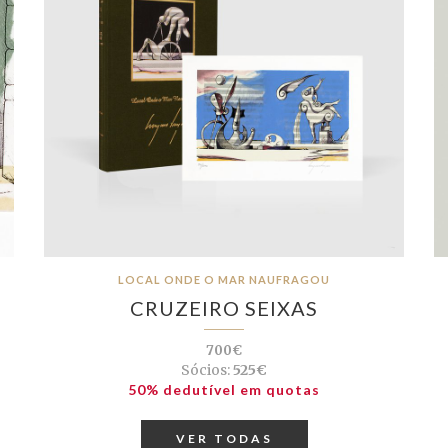
LOCAL ONDE O MAR NAUFRAGOU
CRUZEIRO SEIXAS
700€
Sócios:
525€
50% dedutível em quotas
VER TODAS