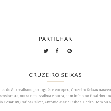
PARTILHAR
CRUZEIRO SEIXAS
es do Surrealismo português e europeu, Cruzeiro Seixas nasceu
essionista, outra neo-realista e outra, com início no final dos a
o Cesariny, Carlos Calvet, António Maria Lisboa, Pedro Oom ou M