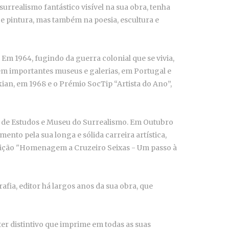
rrealismo fantástico visível na sua obra, tenha
 e pintura, mas também na poesia, escultura e
 Em 1964, fugindo da guerra colonial que se vivia,
em importantes museus e galerias, em Portugal e
ian, em 1968 e o Prémio SocTip “Artista do Ano”,
o de Estudos e Museu do Surrealismo. Em Outubro
nto pela sua longa e sólida carreira artística,
osição "Homenagem a Cruzeiro Seixas - Um passo à
ia, editor há largos anos da sua obra, que
ter distintivo que imprime em todas as suas