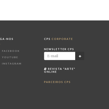
IGA-NOS
CPS
CORPORATE
NEWSLETTER CPS
FACEBOOK
YOUTUBE
INSTAGRAM
REVISTA "ARTE"
ONLINE
PARCEIROS CPS