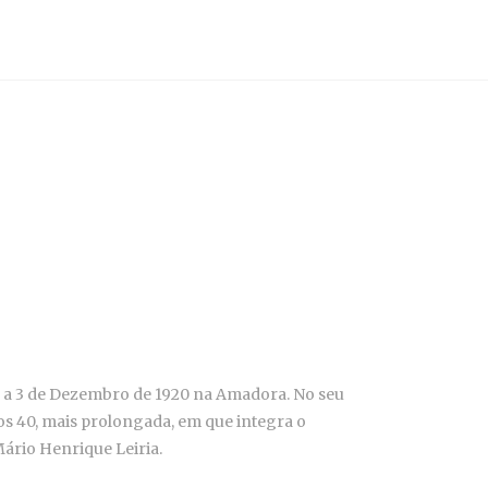
 a 3 de Dezembro de 1920 na Amadora. No seu
nos 40, mais prolongada, em que integra o
ário Henrique Leiria.