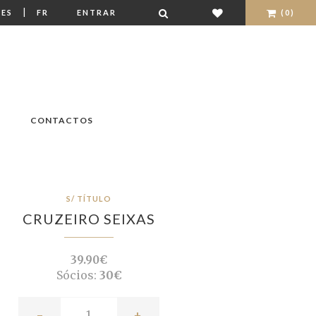
|
ES
FR
ENTRAR
(0)
CONTACTOS
S/ TÍTULO
CRUZEIRO SEIXAS
39.90€
Sócios:
30€
-
+