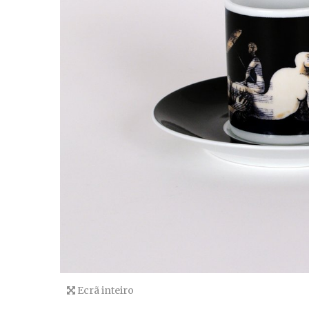
Ecrã inteiro