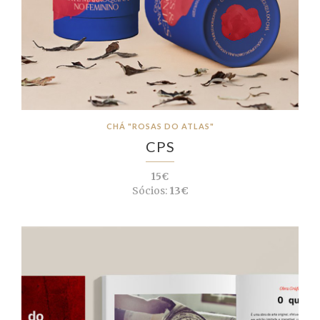
CHÁ "ROSAS DO ATLAS"
CPS
15€
Sócios:
13€