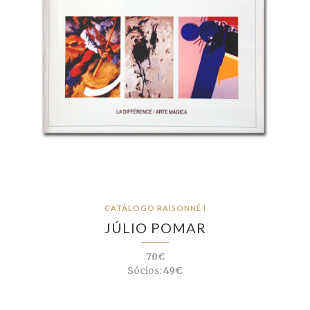
CATÁLOGO RAISONNÉ I
JÚLIO POMAR
70€
Sócios:
49€