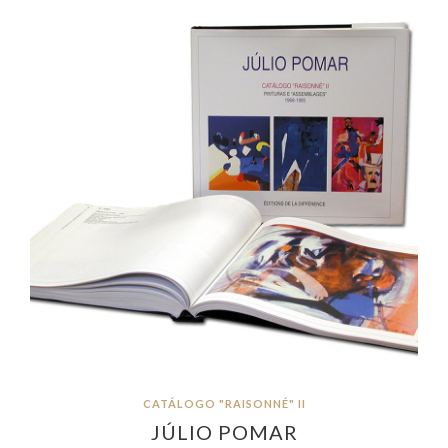
CATÁLOGO "RAISONNÉ" II
JÚLIO POMAR