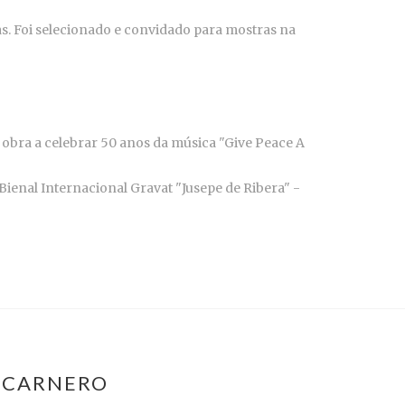
as. Foi selecionado e convidado para mostras na
a obra a celebrar 50 anos da música "Give Peace A
Bienal Internacional Gravat "Jusepe de Ribera" -
N CARNERO