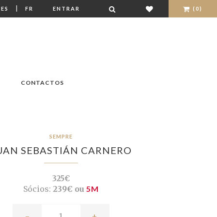
|
ES
FR
ENTRAR
(0)
CONTACTOS
SEMPRE
UAN SEBASTIÁN CARNERO
325€
Sócios:
239€ ou
5M
-
+