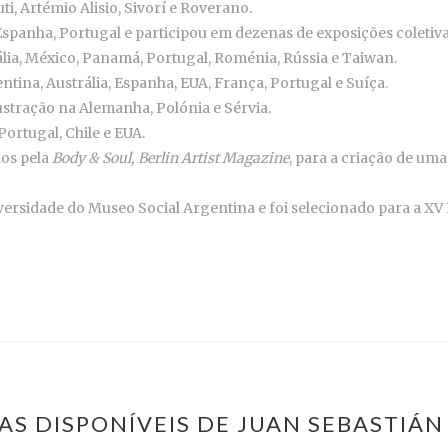
, Artémio Alisio, Sivorí e Roverano.
Espanha, Portugal e participou em dezenas de exposições coletiv
ália, México, Panamá, Portugal, Roménia, Rússia e Taiwan.
tina, Austrália, Espanha, EUA, França, Portugal e Suíça.
ustração na Alemanha, Polónia e Sérvia.
Portugal, Chile e EUA.
dos pela
Body & Soul, Berlin Artist Magazine
, para a criação de um
versidade do Museo Social Argentina e foi selecionado para a XV 
AS DISPONÍVEIS DE JUAN SEBASTIÁ