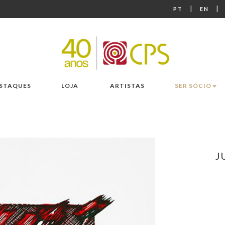
|
|
PT
EN
STAQUES
LOJA
ARTISTAS
SER SÓCIO
J