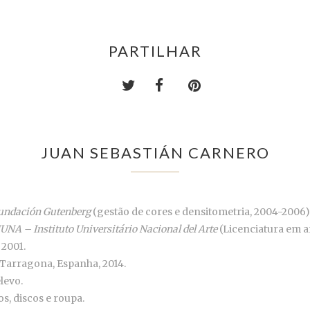
PARTILHAR
JUAN SEBASTIÁN CARNERO
undación Gutenberg
(gestão de cores e densitometria, 2004-2006)
IUNA – Instituto Universitário Nacional del Arte
(Licenciatura em ar
 2001.
 Tarragona, Espanha, 2014.
levo.
os, discos e roupa.