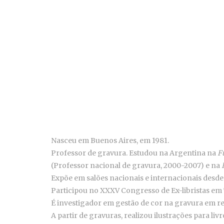
Nasceu em Buenos Aires, em 1981.
Professor de gravura. Estudou na Argentina na
F
(Professor nacional de gravura, 2000-2007) e na
Expõe em salões nacionais e internacionais desde
Participou no XXXV Congresso de Ex-libristas em
É investigador em gestão de cor na gravura em re
A partir de gravuras, realizou ilustrações para livr