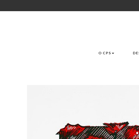
O CPS
DE