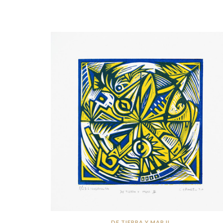
DE TIERRA Y MAR II