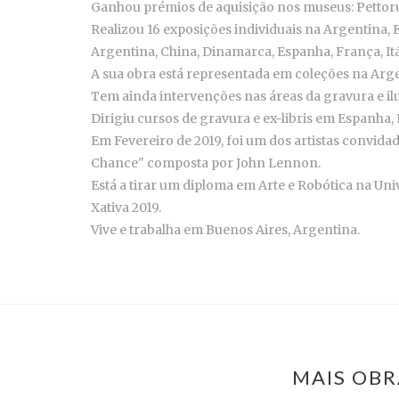
Ganhou prémios de aquisição nos museus: Pettoruti
Realizou 16 exposições individuais na Argentina, 
Argentina, China, Dinamarca, Espanha, França, It
A sua obra está representada em coleções na Argen
Tem ainda intervenções nas áreas da gravura e il
Dirigiu cursos de gravura e ex-libris em Espanha, 
Em Fevereiro de 2019, foi um dos artistas convida
Chance" composta por John Lennon.
Está a tirar um diploma em Arte e Robótica na Uni
Xativa 2019.
Vive e trabalha em Buenos Aires, Argentina.
MAIS OBR