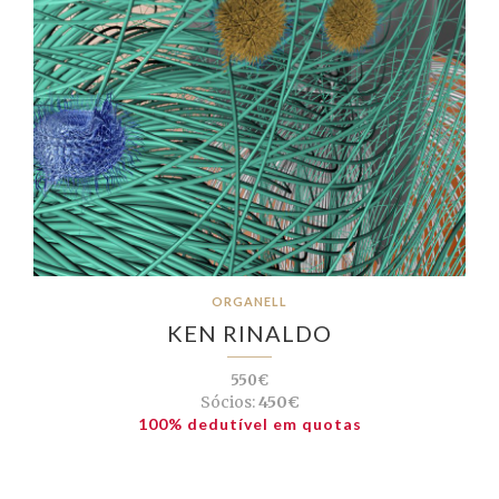
ORGANELL
KEN RINALDO
550€
Sócios:
450€
100% dedutível em quotas