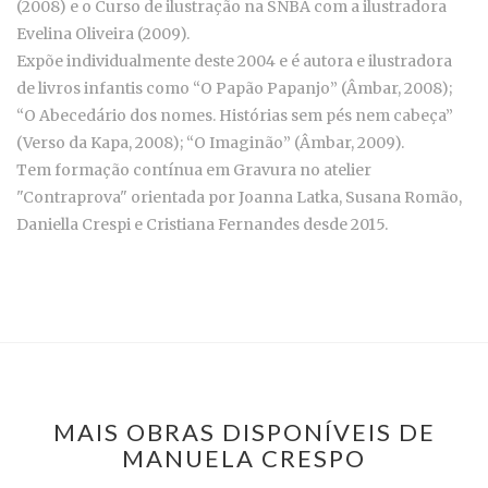
(2008) e o Curso de ilustração na SNBA com a ilustradora
Evelina Oliveira (2009).
Expõe individualmente deste 2004 e é autora e ilustradora
de livros infantis como “O Papão Papanjo” (Âmbar, 2008);
“O Abecedário dos nomes. Histórias sem pés nem cabeça”
(Verso da Kapa, 2008); “O Imaginão” (Âmbar, 2009).
Tem formação contínua em Gravura no atelier
"Contraprova" orientada por Joanna Latka, Susana Romão,
Daniella Crespi e Cristiana Fernandes desde 2015.
MAIS OBRAS DISPONÍVEIS DE
MANUELA CRESPO