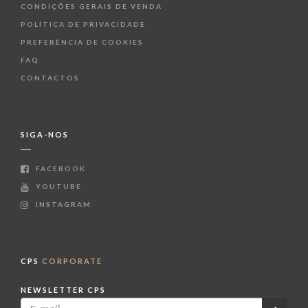
CONDIÇÕES GERAIS DE VENDA
POLÍTICA DE PRIVACIDADE
PREFERÊNCIA DE COOKIES
FAQ
CONTACTOS
SIGA-NOS
FACEBOOK
YOUTUBE
INSTAGRAM
CPS
CORPORATE
NEWSLETTER CPS