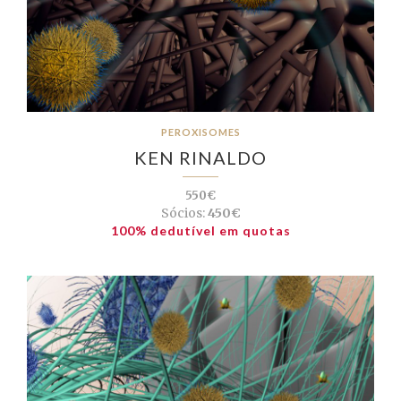
PEROXISOMES
KEN RINALDO
550€
Sócios:
450€
100% dedutível em quotas