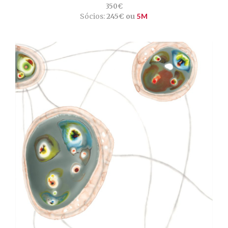
350€
Sócios:
245€ ou
5M