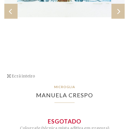
Ecrã inteiro
MICROGLIA
MANUELA CRESPO
ESGOTADO
Colografe (técnica mista aditiva em gravura)