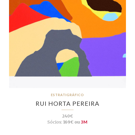
ESTRATIGRÁFICO
RUI HORTA PEREIRA
240€
Sócios:
169€ ou
3M