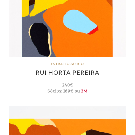
ESTRATIGRÁFICO
RUI HORTA PEREIRA
240€
Sócios:
169€ ou
3M