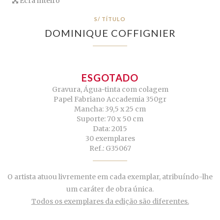
Ecrã inteiro
S/ TÍTULO
DOMINIQUE COFFIGNIER
ESGOTADO
Gravura, Água-tinta com colagem
Papel Fabriano Accademia 350gr
Mancha: 39,5 x 25 cm
Suporte: 70 x 50 cm
Data: 2015
30 exemplares
Ref.: G35067
O artista atuou livremente em cada exemplar, atribuíndo-lhe
um caráter de obra única.
Todos os exemplares da edição são diferentes.