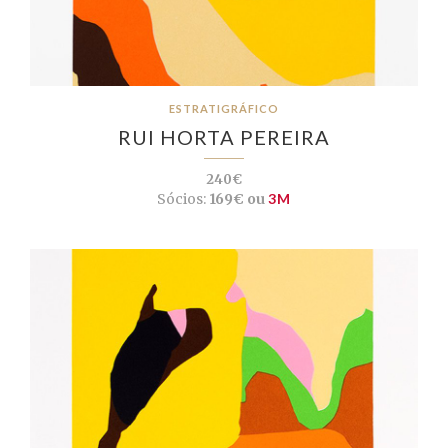
ESTRATIGRÁFICO
RUI HORTA PEREIRA
240€
Sócios:
169€ ou
3M