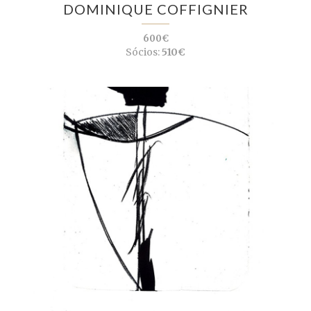
DOMINIQUE COFFIGNIER
600€
Sócios:
510€