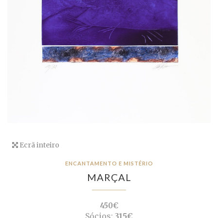
Ecrã inteiro
ENCANTAMENTO E MISTÉRIO
MARÇAL
450€
Sócios:
315€