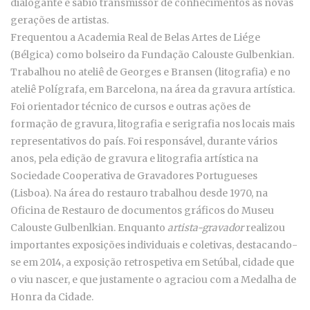
dialogante e sábio transmissor de conhecimentos às novas
gerações de artistas.
Frequentou a Academia Real de Belas Artes de Liége
(Bélgica) como bolseiro da Fundação Calouste Gulbenkian.
Trabalhou no ateliê de Georges e Bransen (litografia) e no
ateliê Polígrafa, em Barcelona, na área da gravura artística.
Foi orientador técnico de cursos e outras ações de
formação de gravura, litografia e serigrafia nos locais mais
representativos do país. Foi responsável, durante vários
anos, pela edição de gravura e litografia artística na
Sociedade Cooperativa de Gravadores Portugueses
(Lisboa). Na área do restauro trabalhou desde 1970, na
Oficina de Restauro de documentos gráficos do Museu
Calouste Gulbenlkian. Enquanto
artista-gravador
realizou
importantes exposições individuais e coletivas, destacando-
se em 2014, a exposição retrospetiva em Setúbal, cidade que
o viu nascer, e que justamente o agraciou com a Medalha de
Honra da Cidade.