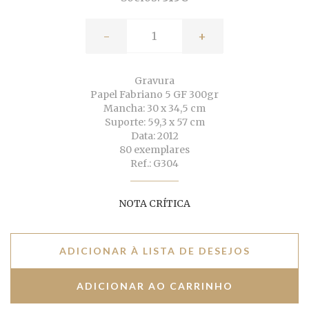
-
+
Gravura
Papel Fabriano 5 GF 300gr
Mancha: 30 x 34,5 cm
Suporte: 59,3 x 57 cm
Data: 2012
80 exemplares
Ref.: G304
NOTA CRÍTICA
ADICIONAR À LISTA DE DESEJOS