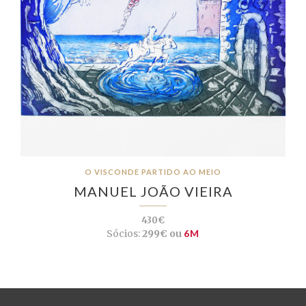
O VISCONDE PARTIDO AO MEIO
MANUEL JOÃO VIEIRA
430€
Sócios:
299€ ou
6M