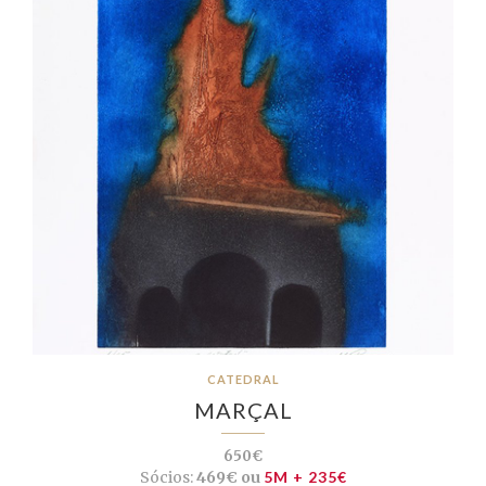
CATEDRAL
MARÇAL
650€
Sócios:
469€ ou
5M + 235€