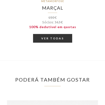
METAMORFOSE
MARÇAL
490€
Sócios:
343€
100% dedutível em quotas
VER TODAS
PODERÁ TAMBÉM GOSTAR