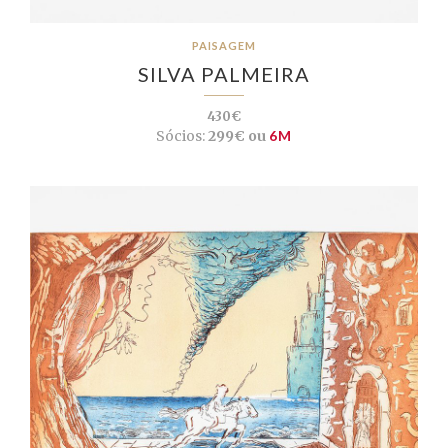
PAISAGEM
SILVA PALMEIRA
430€
Sócios:
299€ ou
6M