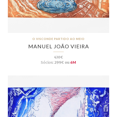
O VISCONDE PARTIDO AO MEIO
MANUEL JOÃO VIEIRA
430€
Sócios:
299€ ou
6M