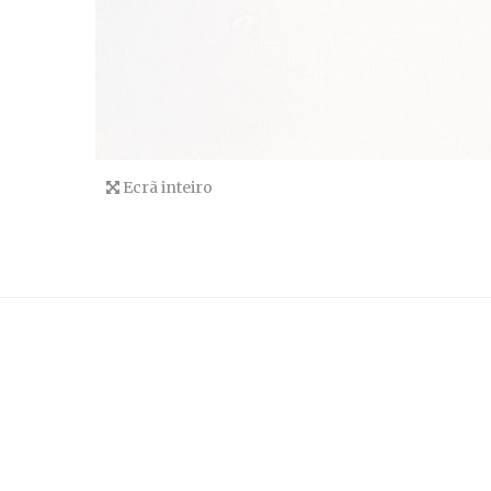
Ecrã inteiro