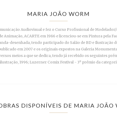
MARIA JOÃO WORM
unicação Audiovisual e fez o Curso Profissional de Modelador
de Animação, ACARTE em 1986 e licenciou-se em Pintura pela Fac
anda-desenhada, tendo participado do Salão de BD e Ilustração de
oi publicado em 2007 e os originais expostos na Galeria Monument
 diversos meios a que se dedica, tendo já recebido os seguintes 
ilustração, 1996; Luzerner Comix Festival - 3º prémio da categoria
OBRAS DISPONÍVEIS DE MARIA JOÃ