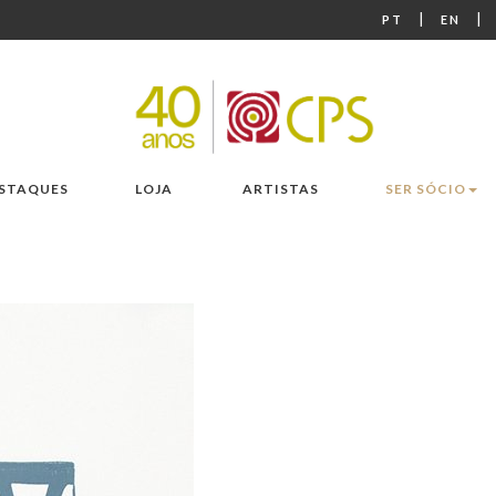
|
|
PT
EN
STAQUES
LOJA
ARTISTAS
SER SÓCIO