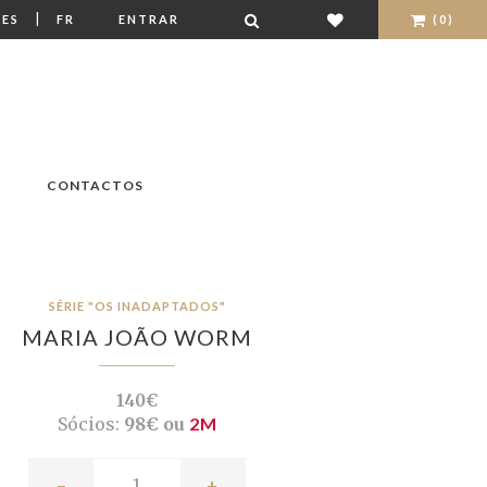
|
ES
FR
ENTRAR
(0)
CONTACTOS
SÉRIE "OS INADAPTADOS"
MARIA JOÃO WORM
140€
Sócios:
98€ ou
2M
-
+