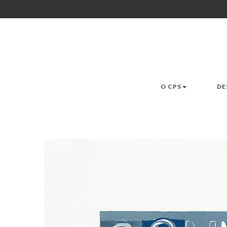
O CPS
DE