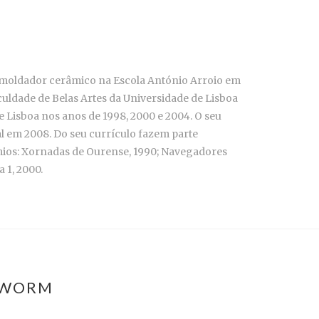
/moldador cerâmico na Escola António Arroio em
uldade de Belas Artes da Universidade de Lisboa
 Lisboa nos anos de 1998, 2000 e 2004. O seu
al em 2008. Do seu currículo fazem parte
prémios: Xornadas de Ourense, 1990; Navegadores
 1, 2000.
O WORM