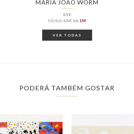
MARIA JOÃO WORM
65€
Sócios:
46€ ou
1M
VER TODAS
PODERÁ TAMBÉM GOSTAR