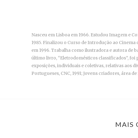
Nasceu em Lisboa em 1966. Estudou Imagem e Com
1985. Finalizou o Curso de Introdução ao Cinema 
em 1996. Trabalha como ilustradora e autora de b
último livro, “Eletrodomésticos classificados”, f
exposições, individuais e coletivas, relativas aos
Portugueses, CNC, 1991; Jovens criadores, área de 
MAIS 