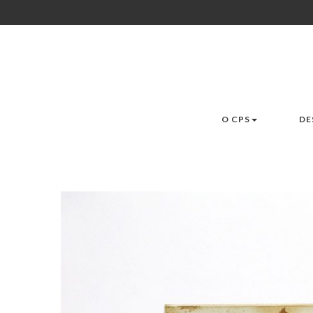
O CPS
DE