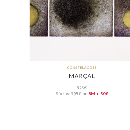
CONSTELAÇÕES
MARÇAL
525€
Sócios:
395€ ou
8M + 50€