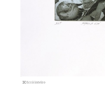
Ecrã inteiro