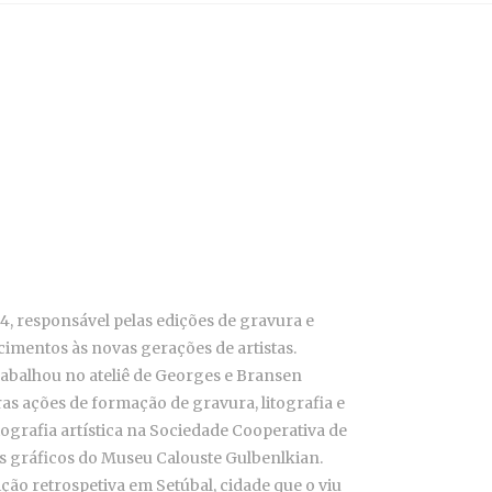
, responsável pelas edições de gravura e
imentos às novas gerações de artistas.
rabalhou no ateliê de Georges e Bransen
tras ações de formação de gravura, litografia e
itografia artística na Sociedade Cooperativa de
s gráficos do Museu Calouste Gulbenlkian.
ção retrospetiva em Setúbal, cidade que o viu