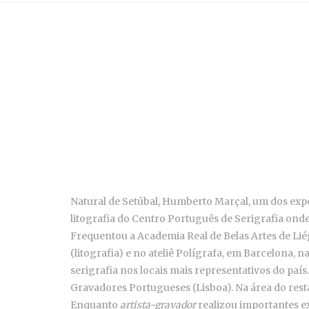
Natural de Setúbal, Humberto Marçal, um dos expo
litografia do Centro Português de Serigrafia ond
Frequentou a Academia Real de Belas Artes de Li
(litografia) e no ateliê Polígrafa, em Barcelona, n
serigrafia nos locais mais representativos do país
Gravadores Portugueses (Lisboa). Na área do rest
Enquanto
artista-gravador
realizou importantes ex