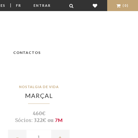
|
ES
FR
ENTRAR
(0)
CONTACTOS
NOSTALGIA DE VIDA
MARÇAL
460€
Sócios:
322€ ou
7M
-
+