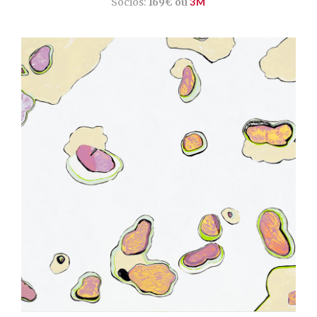
Sócios:
169€ ou
3M