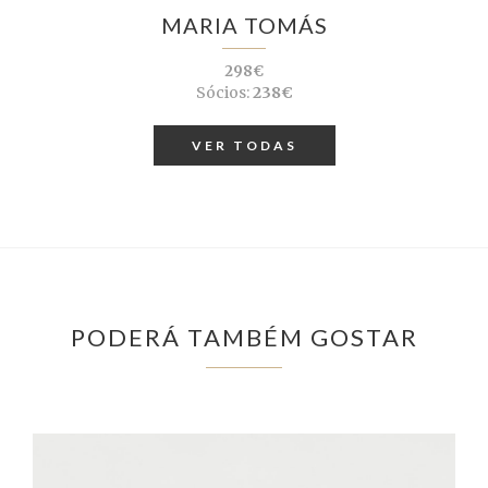
MARIA TOMÁS
298€
Sócios:
238€
VER TODAS
PODERÁ TAMBÉM GOSTAR