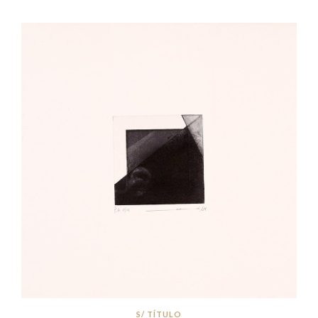
S/ TÍTULO