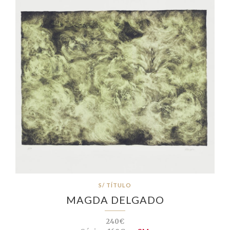
S/ TÍTULO
MAGDA DELGADO
240€