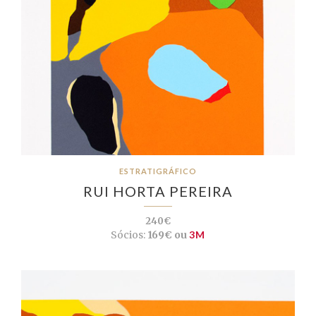
ESTRATIGRÁFICO
RUI HORTA PEREIRA
240€
Sócios:
169€ ou
3M