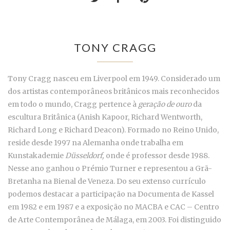
TONY CRAGG
Tony Cragg nasceu em Liverpool em 1949. Considerado um
dos artistas contemporâneos britânicos mais reconhecidos
em todo o mundo, Cragg pertence à
geração de ouro
da
escultura Britânica (Anish Kapoor, Richard Wentworth,
Richard Long e Richard Deacon). Formado no Reino Unido,
reside desde 1997 na Alemanha onde trabalha em
Kunstakademie
Düsseldorf
,
onde é professor desde 1988.
Nesse ano ganhou o Prémio Turner e representou a Grã-
Bretanha na Bienal de Veneza. Do seu extenso currículo
podemos destacar a participação na Documenta de Kassel
em 1982 e em 1987 e a exposição no MACBA e CAC – Centro
de Arte Contemporânea de Málaga, em 2003. Foi distinguido