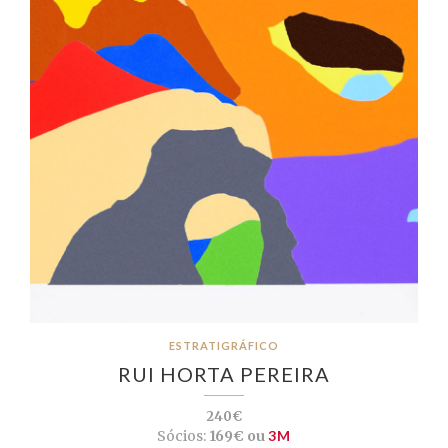
ESTRATIGRÁFICO
RUI HORTA PEREIRA
240€
Sócios:
169€ ou
3M