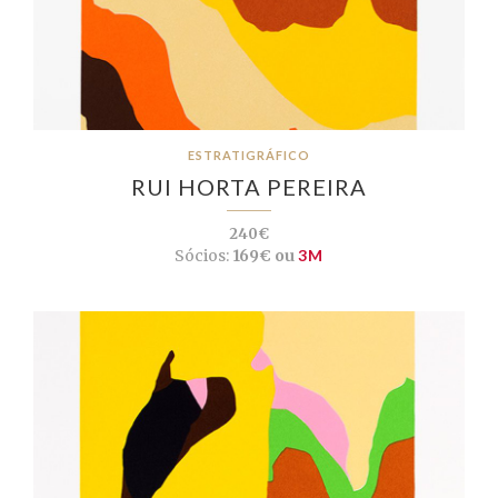
ESTRATIGRÁFICO
RUI HORTA PEREIRA
240€
Sócios:
169€ ou
3M