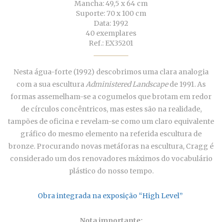
Mancha: 49,5 x 64 cm
Suporte: 70 x 100 cm
Data: 1992
40 exemplares
Ref.: EX35201
Nesta água-forte (1992) descobrimos uma clara analogia
com a sua escultura
Administered Landscape
de 1991. As
formas assemelham-se a cogumelos que brotam em redor
de círculos concêntricos, mas estes são na realidade,
tampões de oficina e revelam-se como um claro equivalente
gráfico do mesmo elemento na referida escultura de
bronze. Procurando novas metáforas na escultura, Cragg é
considerado um dos renovadores máximos do vocabulário
plástico do nosso tempo.
Obra integrada na exposição “High Level”
Nota importante: