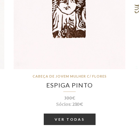
CABEÇA DE JOVEM MULHER C/ FLORES
ESPIGA PINTO
300€
Sócios:
210€
VER TODAS