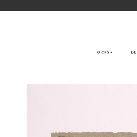
O CPS
DE