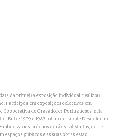
data da primeira exposição individual, realizou
no. Participou em exposições colectivas em
dade Cooperativa de Gravadores Portugueses, pela
or. Entre 1979 e 1987 foi professor de Desenho no
Ganhou vários prémios em áreas distintas, entre
em espaços públicos e as suas obras estão