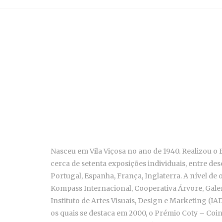
Nasceu em Vila Viçosa no ano de 1940. Realizou o B
cerca de setenta exposições individuais, entre de
Portugal, Espanha, França, Inglaterra. A nível de
Kompass Internacional, Cooperativa Árvore, Galer
Instituto de Artes Visuais, Design e Marketing (I
os quais se destaca em 2000, o Prémio Coty – Coin 