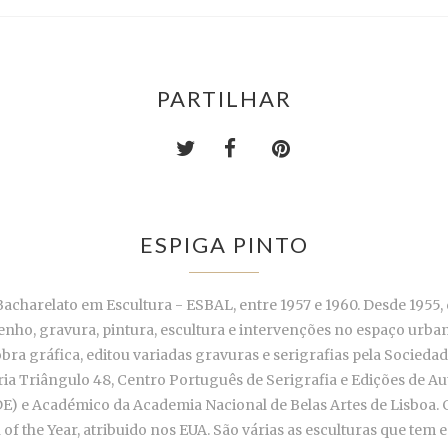
PARTILHAR
ESPIGA PINTO
acharelato em Escultura - ESBAL, entre 1957 e 1960. Desde 1955, 
senho, gravura, pintura, escultura e intervenções no espaço urba
 obra gráfica, editou variadas gravuras e serigrafias pela Socie
ia Triângulo 48, Centro Português de Serigrafia e Edições de Aut
ADE) e Académico da Academia Nacional de Belas Artes de Lisboa. 
of the Year, atribuido nos EUA. São várias as esculturas que tem 