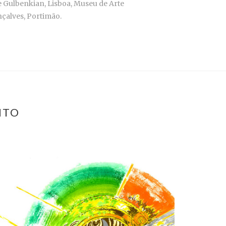
 Gulbenkian, Lisboa, Museu de Arte
çalves, Portimão.
NTO