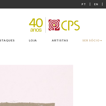
|
|
PT
EN
STAQUES
LOJA
ARTISTAS
SER SÓCIO