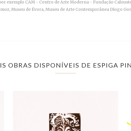
 por exemplo CAM - Centro de Arte Moderna - Fundação Calouste
emoz, Museu de Évora, Museu de Arte Contemporânea Diogo Gon
IS OBRAS DISPONÍVEIS DE ESPIGA PI