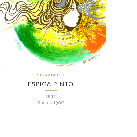
OLHAR DE LUZ
ESPIGA PINTO
280€
Sócios:
196€