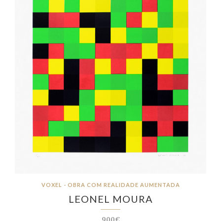
VOXEL - OBRA COM REALIDADE AUMENTADA
LEONEL MOURA
900€