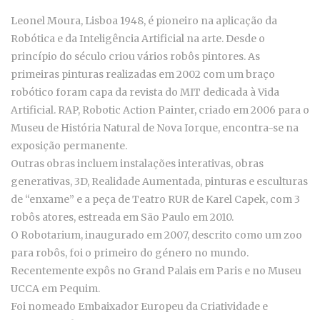
Leonel Moura, Lisboa 1948, é pioneiro na aplicação da
Robótica e da Inteligência Artificial na arte. Desde o
princípio do século criou vários robôs pintores. As
primeiras pinturas realizadas em 2002 com um braço
robótico foram capa da revista do MIT dedicada à Vida
Artificial. RAP, Robotic Action Painter, criado em 2006 para o
Museu de História Natural de Nova Iorque, encontra-se na
exposição permanente.
Outras obras incluem instalações interativas, obras
generativas, 3D, Realidade Aumentada, pinturas e esculturas
de “enxame” e a peça de Teatro RUR de Karel Capek, com 3
robôs atores, estreada em São Paulo em 2010.
O Robotarium, inaugurado em 2007, descrito como um zoo
para robôs, foi o primeiro do género no mundo.
Recentemente expôs no Grand Palais em Paris e no Museu
UCCA em Pequim.
Foi nomeado Embaixador Europeu da Criatividade e