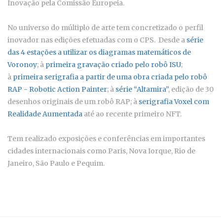
Inovação pela Comissão Europeia.
No universo do múltiplo de arte tem concretizado o perfil
inovador nas edições efetuadas com o CPS. Desde a
série
das 4 estações a utilizar os diagramas matemáticos de
Voronoy
; à
primeira gravação criado pelo robô ISU
;
à
primeira serigrafia a partir de uma obra criada pelo robô
RAP - Robotic Action Painter
; à
série “Altamira”
, edição de 30
desenhos originais de um robô RAP; à
serigrafia Voxel com
Realidade Aumentada
até ao recente primeiro NFT.
Tem realizado exposições e conferências em importantes
cidades internacionais como Paris, Nova Iorque, Rio de
Janeiro, São Paulo e Pequim.