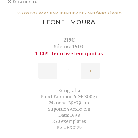
Ecrã inteiro
50 ROSTOS PARA UMA IDENTIDADE - ANTÓNIO SÉRGIO
LEONEL MOURA
215€
Sócios:
150€
100% dedutível em quotas
-
+
Serigrafia
Papel Fabriano 5 GF 300gr
Mancha: 39x29 cm
Suporte: 49,5x35 cm
Data: 1998
250 exemplares
Ref.: EX0125