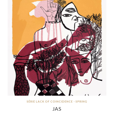
SÉRIE LACK OF COINCIDENCE - SPRING
JAS