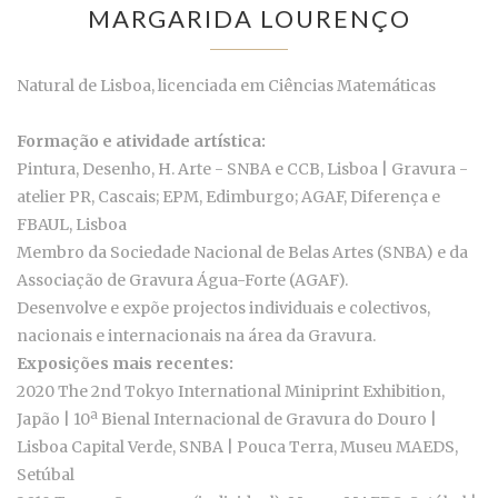
MARGARIDA LOURENÇO
Natural de Lisboa, licenciada em Ciências Matemáticas
Formação e atividade artística:
Pintura, Desenho, H. Arte - SNBA e CCB, Lisboa | Gravura -
atelier PR, Cascais; EPM, Edimburgo; AGAF, Diferença e
FBAUL, Lisboa
Membro da Sociedade Nacional de Belas Artes (SNBA) e da
Associação de Gravura Água-Forte (AGAF).
Desenvolve e expõe projectos individuais e colectivos,
nacionais e internacionais na área da Gravura.
Exposições mais recentes:
2020 The 2nd Tokyo International Miniprint Exhibition,
Japão | 10ª Bienal Internacional de Gravura do Douro |
Lisboa Capital Verde, SNBA | Pouca Terra, Museu MAEDS,
Setúbal