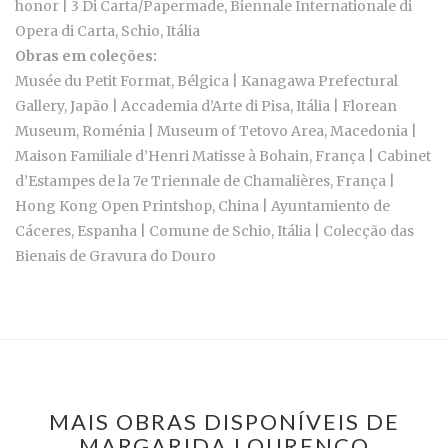
honor | 3 Di Carta/Papermade, Biennale Internationale di
Opera di Carta, Schio, Itália
Obras em coleções:
Musée du Petit Format, Bélgica | Kanagawa Prefectural
Gallery, Japão | Accademia d’Arte di Pisa, Itália | Florean
Museum, Roménia | Museum of Tetovo Area, Macedonia |
Maison Familiale d’Henri Matisse à Bohain, França | Cabinet
d’Estampes de la 7e Triennale de Chamalières, França |
Hong Kong Open Printshop, China | Ayuntamiento de
Cáceres, Espanha | Comune de Schio, Itália | Colecção das
Bienais de Gravura do Douro
MAIS OBRAS DISPONÍVEIS DE
MARGARIDA LOURENÇO