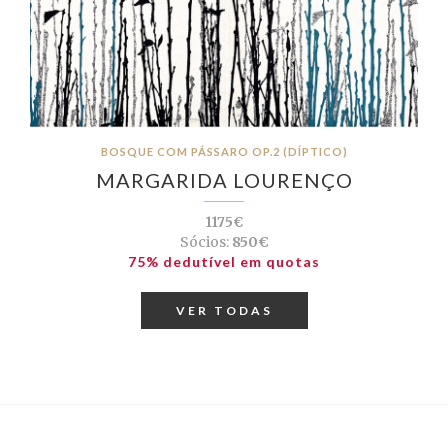
BOSQUE COM PÁSSARO OP.2 (DÍPTICO)
MARGARIDA LOURENÇO
1175€
Sócios:
850€
75% dedutível em quotas
VER TODAS