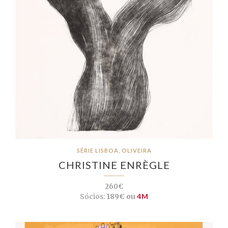
SÉRIE LISBOA, OLIVEIRA
CHRISTINE ENRÈGLE
260€
Sócios:
189€ ou
4M