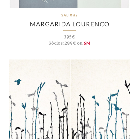
SALIX #2
MARGARIDA LOURENÇO
395€
Sócios:
289€ ou
6M