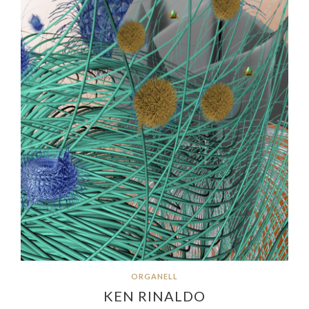
ORGANELL
KEN RINALDO