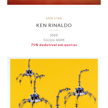
SEED STAR
KEN RINALDO
550€
Sócios:
450€
75% dedutível em quotas