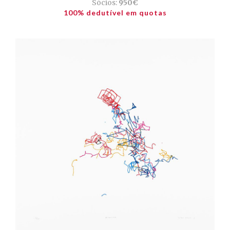
Sócios:
950€
100% dedutível em quotas