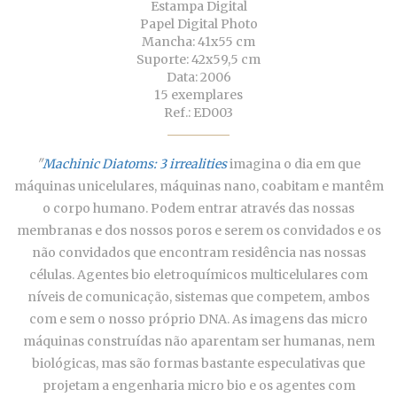
Estampa Digital
Papel Digital Photo
Mancha: 41x55 cm
Suporte: 42x59,5 cm
Data: 2006
15 exemplares
Ref.: ED003
"
Machinic Diatoms: 3 irrealities
imagina o dia em que
máquinas unicelulares, máquinas nano, coabitam e mantêm
o corpo humano. Podem entrar através das nossas
membranas e dos nossos poros e serem os convidados e os
não convidados que encontram residência nas nossas
células. Agentes bio eletroquímicos multicelulares com
níveis de comunicação, sistemas que competem, ambos
com e sem o nosso próprio DNA. As imagens das micro
máquinas construídas não aparentam ser humanas, nem
biológicas, mas são formas bastante especulativas que
projetam a engenharia micro bio e os agentes com