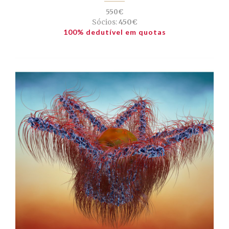
550€
Sócios:
450€
100% dedutível em quotas